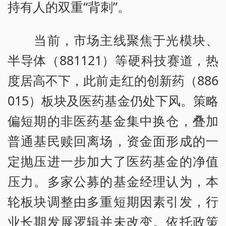
持有人的双重“背刺”。
当前，市场主线聚焦于光模块、
半导体（881121）等硬科技赛道，热
度居高不下，此前走红的创新药（886
015）板块及医药基金仍处下风。策略
偏短期的非医药基金集中换仓，叠加
普通基民赎回离场，资金面形成的一
定抛压进一步加大了医药基金的净值
压力。多家公募的基金经理认为，本
轮板块调整由多重短期因素引发，行
业长期发展逻辑并未改变。依托政策