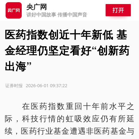
央广网
讲好中国故事 传播中国声音
医药指数创近十年新低 基
金经理仍坚定看好“创新药
出海”
源：证券时报
2026-06-01 09:37:22
在医药指数重回十年前水平之
际，科技行情的虹吸效应仍有所延
续，医药行业基金遭遇非医药基金与