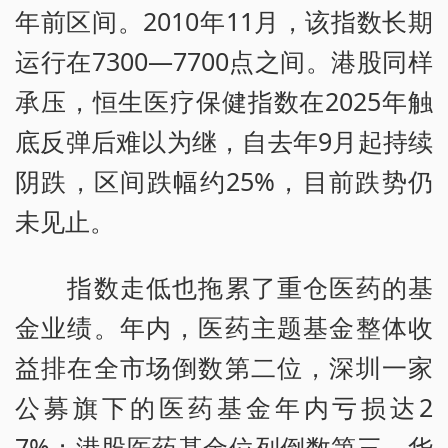
年前区间。2010年11月，该指数长期
运行在7300—7700点之间。港股同样
承压，恒生医疗保健指数在2025年触
底反弹后难以为继，自去年9月起持续
阴跌，区间跌幅约25%，目前跌势仍
未见止。
指数走低也拖累了重仓医药的基
金业绩。年内，医药主题基金整体收
益排在全市场倒数第二位，深圳一家
公募旗下的医药基金年内亏损达2
7%；港股医药基金位列倒数第三，华