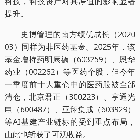
科技，科技资产对其净值的影响显著
提升。
史博管理的南方绩优成长（2020
03）同样为非医药基金。2025年，该
基金增持药明康德（603259）、恩华
药业（002262）等医药个股，但今年
一季度前十大重仓中的医药股被全部
清仓，北京君正（300223）、亨通光
电（600487）、亚翔集成（603929）
等AI基建产业链标的受到重点布局，
由此也斩获了可观收益。