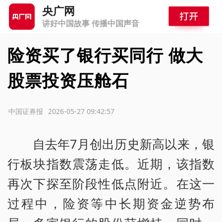
央广网
讲好中国故事 传播中国声音
险资买了银行买同行 做大
股票投资压舱石
源：中国证券报
2026-05-27 09:42:57
自去年7月创出历史新高以来，银
行板块指数震荡走低。近期，该指数
再次下探至阶段性低点附近。在这一
过程中，险资等中长期资金逆势布