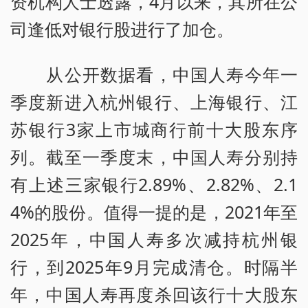
资机构人士透露，4月以来，其所在公
司逢低对银行股进行了加仓。
从公开数据看，中国人寿今年一
季度新进入杭州银行、上海银行、江
苏银行3家上市城商行前十大股东序
列。截至一季度末，中国人寿分别持
有上述三家银行2.89%、2.82%、2.1
4%的股份。值得一提的是，2021年至
2025年，中国人寿多次减持杭州银
行，到2025年9月完成清仓。时隔半
年，中国人寿再度杀回该行十大股东