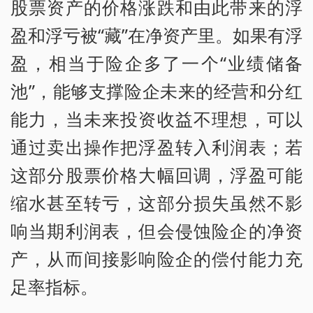
股票资产的价格涨跌和由此带来的浮
盈和浮亏被“藏”在净资产里。如果有浮
盈，相当于险企多了一个“业绩储备
池”，能够支撑险企未来的经营和分红
能力，当未来投资收益不理想，可以
通过卖出操作把浮盈转入利润表；若
这部分股票价格大幅回调，浮盈可能
缩水甚至转亏，这部分损失虽然不影
响当期利润表，但会侵蚀险企的净资
产，从而间接影响险企的偿付能力充
足率指标。