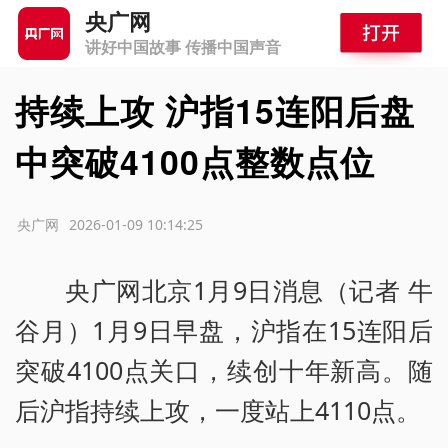
央广网
讲好中国故事 传播中国声音
持续上攻 沪指15连阳后盘
中突破4100点整数点位
源：央广网
2026-01-09 10:14:25
央广网北京1月9日消息（记者 牛
谷月）1月9日早盘，沪指在15连阳后
突破4100点关口，续创十年新高。随
后沪指持续上攻，一度站上4110点。