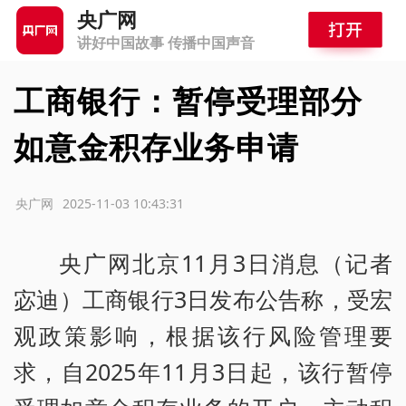
央广网
讲好中国故事 传播中国声音
工商银行：暂停受理部分
如意金积存业务申请
源：央广网
2025-11-03 10:43:31
央广网北京11月3日消息（记者
宓迪）工商银行3日发布公告称，受宏
观政策影响，根据该行风险管理要
求，自2025年11月3日起，该行暂停