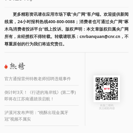
更多精彩资讯请在应用市场下载“央广网”客户端。欢迎提供新闻
线索，24小时报料热线400-800-0088；消费者也可通过央广网“啄
木鸟消费者投诉平台”线上投诉。版权声明：本文章版权归属央广网
所有，未经授权不得转载。转载请联系：cnrbanquan@cnr.cn，不
尊重原创的行为我们将追究责任。
官方通报雷州特教老师招聘违规事件
倒计时3天！《行进的海岸线》(第二季)
即将在江苏南通踏浪启航！
长按二维码
关注精彩内容
泸溪河发布声明：“桃酥出现金属牙
冠”视频不属实