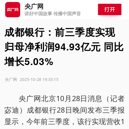
央广网
讲好中国故事 传播中国声音
成都银行：前三季度实现
归母净利润94.93亿元 同比
增长5.03%
源：央广网
2025-10-28 19:33:15
央广网北京10月28日消息（记者
宓迪）成都银行28日晚间发布三季报
显示，今年前三季度，该行实现营收1