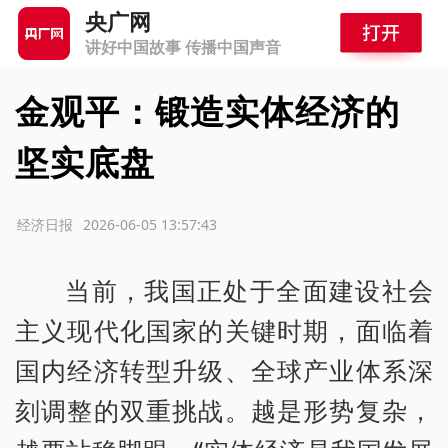
央广网
讲好中国故事 传播中国声音
金观平：锻造实体经济的
坚实底盘
源：经济日报
2026-06-05 13:57:43
当前，我国正处于全面建设社会
主义现代化国家的关键时期，面临着
国内经济转型升级、全球产业体系深
刻调整的双重挑战。越是形势复杂，