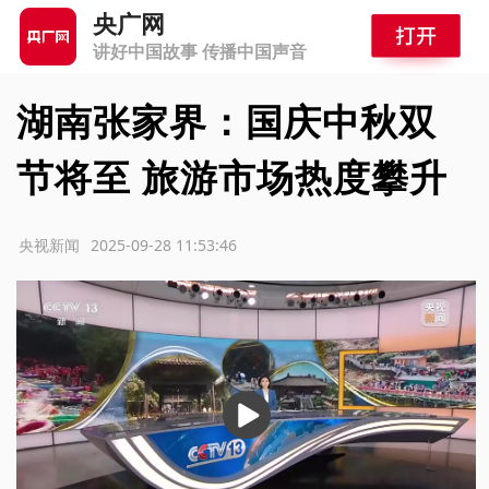
央广网
讲好中国故事 传播中国声音
湖南张家界：国庆中秋双
节将至 旅游市场热度攀升
源：央视新闻
2025-09-28 11:53:46
播
放