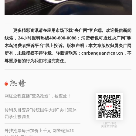
更多精彩资讯请在应用市场下载“央广网”客户端。欢迎提供新闻
线索，24小时报料热线400-800-0088；消费者也可通过央广网“啄
木鸟消费者投诉平台”线上投诉。版权声明：本文章版权归属央广网
所有，未经授权不得转载。转载请联系：cnrbanquan@cnr.cn，不
尊重原创的行为我们将追究责任。
网红全程直播“荒岛改造”，被查处！
传销头目变身“传统国学大师” 办书院体
罚学生被调查
长按二维码
关注精彩内容
外挂抢票每张加价上千元 网警端掉非