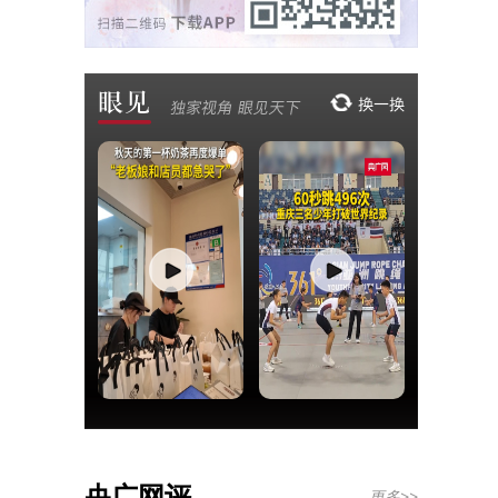
央广网评
更多>>