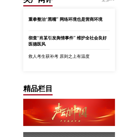
重拳整治“黑嘴” 网络环境也是营商环境
彻查“肖某引发舆情事件” 维护全社会良好
医德医风
救人考生获补考 原则之上有温度
精品栏目