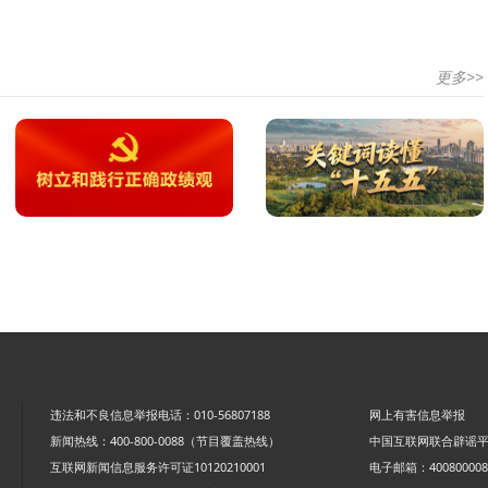
更多>>
违法和不良信息举报电话：010-56807188
网上有害信息举报
新闻热线：400-800-0088（节目覆盖热线）
中国互联网联合辟谣
互联网新闻信息服务许可证10120210001
电子邮箱：4008000088