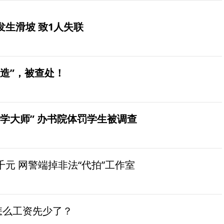
生滑坡 致1人失联
造”，被查处！
学大师” 办书院体罚学生被调查
元 网警端掉非法“代拍”工作室
怎么工资先少了？