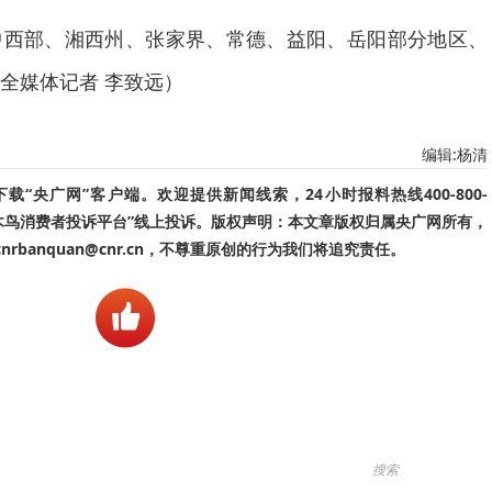
中西部、湘西州、张家界、常德、益阳、岳阳部分地区、
全媒体记者 李致远）
编辑:杨清
“央广网”客户端。欢迎提供新闻线索，24小时报料热线400-800-
啄木鸟消费者投诉平台”线上投诉。版权声明：本文章版权归属央广网所有，
banquan@cnr.cn，不尊重原创的行为我们将追究责任。