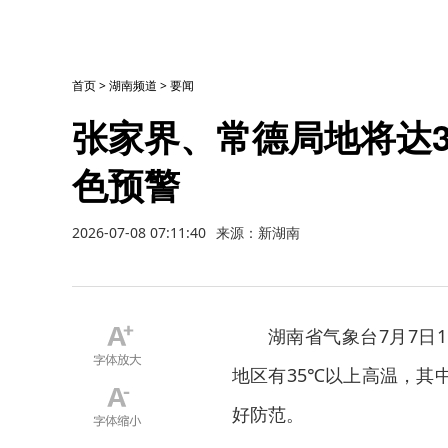
首页
>
湖南频道
>
要闻
张家界、常德局地将达
色预警
2026-07-08 07:11:40
来源：新湖南
湖南省气象台7月7日
地区有35℃以上高温，其
好防范。