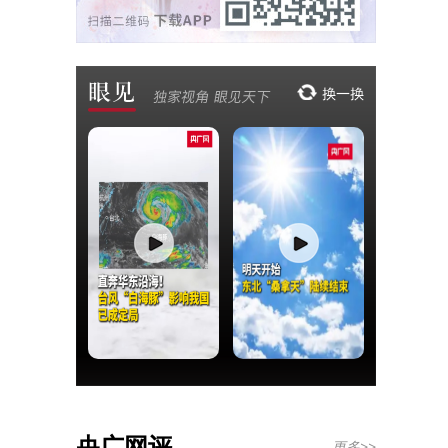
央广网评
更多>>