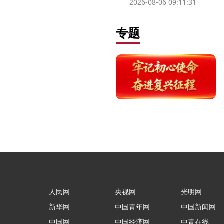
2026-08-06 09:11:31
专题
人民网
央视网
光明网
新华网
中国青年网
中国新闻网
中国网
中国经济网
中青在线