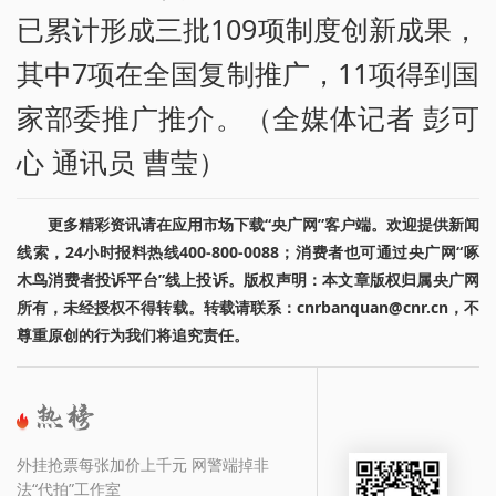
已累计形成三批109项制度创新成果，
其中7项在全国复制推广，11项得到国
家部委推广推介。（全媒体记者 彭可
心 通讯员 曹莹）
更多精彩资讯请在应用市场下载“央广网”客户端。欢迎提供新闻
线索，24小时报料热线400-800-0088；消费者也可通过央广网“啄
木鸟消费者投诉平台”线上投诉。版权声明：本文章版权归属央广网
所有，未经授权不得转载。转载请联系：cnrbanquan@cnr.cn，不
尊重原创的行为我们将追究责任。
外挂抢票每张加价上千元 网警端掉非
法“代拍”工作室