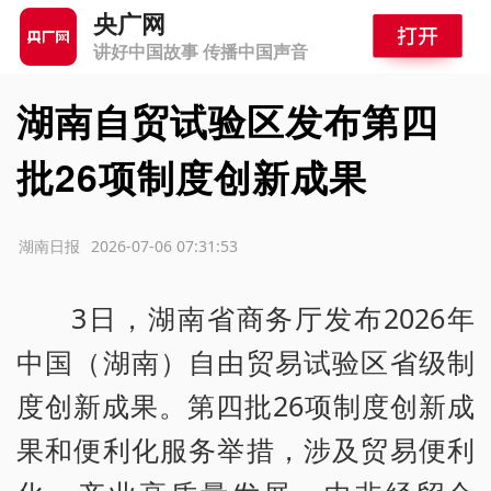
央广网
讲好中国故事 传播中国声音
湖南自贸试验区发布第四
批26项制度创新成果
源：湖南日报
2026-07-06 07:31:53
3日，湖南省商务厅发布2026年
中国（湖南）自由贸易试验区省级制
度创新成果。第四批26项制度创新成
果和便利化服务举措，涉及贸易便利