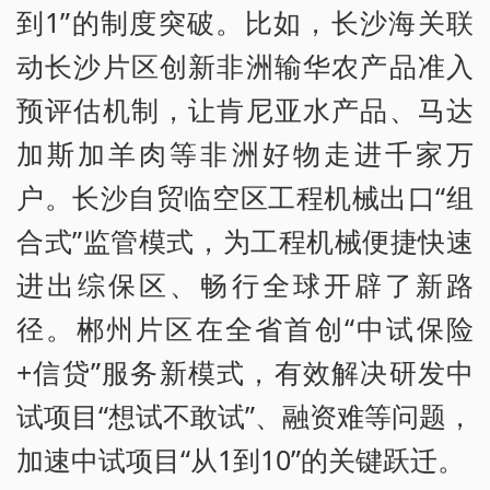
到1”的制度突破。比如，长沙海关联
动长沙片区创新非洲输华农产品准入
预评估机制，让肯尼亚水产品、马达
加斯加羊肉等非洲好物走进千家万
户。长沙自贸临空区工程机械出口“组
合式”监管模式，为工程机械便捷快速
进出综保区、畅行全球开辟了新路
径。郴州片区在全省首创“中试保险
+信贷”服务新模式，有效解决研发中
试项目“想试不敢试”、融资难等问题，
加速中试项目“从1到10”的关键跃迁。