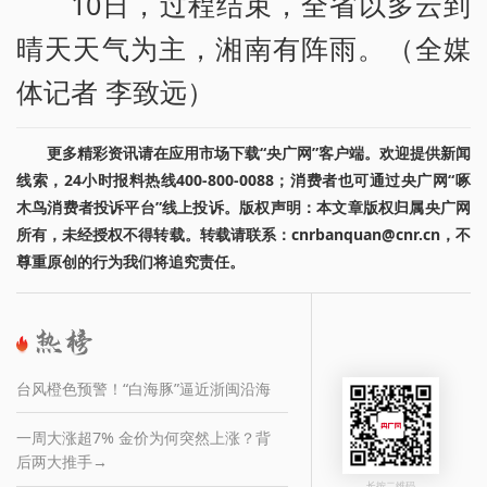
10日，过程结束，全省以多云到
晴天天气为主，湘南有阵雨。（全媒
体记者 李致远）
更多精彩资讯请在应用市场下载“央广网”客户端。欢迎提供新闻
线索，24小时报料热线400-800-0088；消费者也可通过央广网“啄
木鸟消费者投诉平台”线上投诉。版权声明：本文章版权归属央广网
所有，未经授权不得转载。转载请联系：cnrbanquan@cnr.cn，不
尊重原创的行为我们将追究责任。
台风橙色预警！“白海豚”逼近浙闽沿海
一周大涨超7% 金价为何突然上涨？背
后两大推手→
长按二维码