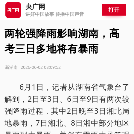
央广网
讲好中国故事 传播中国声音
两轮强降雨影响湖南，高
考三日多地将有暴雨
源：新湖南
2026-06-02 08:09:52
6月1日，记者从湖南省气象台了
解到，2日至3日、6日至9日有两次较
强降雨过程，其中2日晚至3日湘北局
地暴雨，7日湘北、8日湘中部分地区