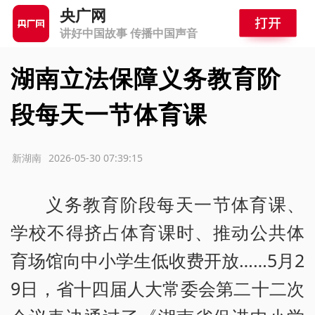
央广网
讲好中国故事 传播中国声音
湖南立法保障义务教育阶
段每天一节体育课
源：新湖南
2026-05-30 07:39:15
义务教育阶段每天一节体育课、
学校不得挤占体育课时、推动公共体
育场馆向中小学生低收费开放……5月2
9日，省十四届人大常委会第二十二次