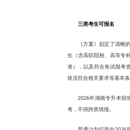
三类考生可报名
《方案》划定了清晰的
生（含高职院校、高等专
准），以及符合免试报考
状况符合相关要求等基本条
2026年湖南专升本
考，不得跨类填报。
普通计划仅面向202