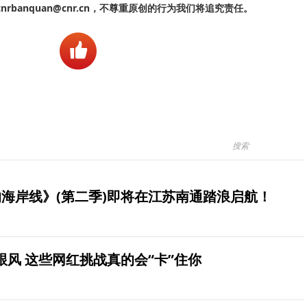
banquan@cnr.cn，不尊重原创的行为我们将追究责任。
海岸线》(第二季)即将在江苏南通踏浪启航！
风 这些网红挑战真的会“卡”住你