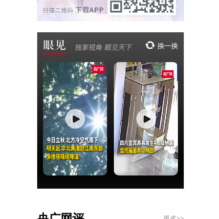
央广网评
更多>>