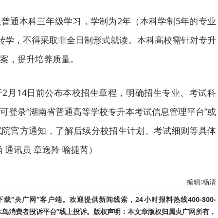
普通本科三年级学习，学制为2年（本科学制5年的专业
转学，不得采取非全日制形式就读。本科高校需针对专升
案，提升培养质量。
2月14日前公布本校招生章程，明确招生专业、考试科
可登录“湖南省普通高等学校专升本考试信息管理平台”或
试院官方通知，了解后续分校招生计划、考试细则等具体
 通讯员 章逸羚 喻捷芮）
编辑:杨清
“央广网”客户端。欢迎提供新闻线索，24小时报料热线400-800-
啄木鸟消费者投诉平台”线上投诉。版权声明：本文章版权归属央广网所有，