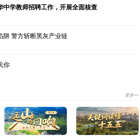
华中学教师招聘工作，开展全面核查
陷阱 警方斩断黑灰产业链
坑你
更多>>