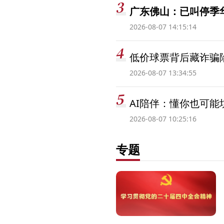
广东佛山：已叫停季
2026-08-07 14:15:14
低价球票背后藏诈骗
2026-08-07 13:34:55
AI陪伴：懂你也可能
2026-08-07 10:25:16
专题