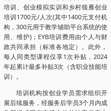
培训、创业模拟实训和乡村领雁创业
培训1700元/人次(其中1400元支付机
构，300元用于教学辅助平台系统的使
用、维护)；EYB培训费用由个人与财
政共同承担（标准各地定）。此外，
每人同类型课程仅享1次补贴，2024
年起累计最多补贴3次（含职业技能培
训）。
培训机构按创业学员需求组织开
展后续服务，经服务后学员3个月内成