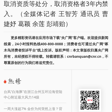
取消资质等处分，取消资格者3年内禁
入。（全媒体记者 王智芳 通讯员 曹
婕妤 葛颖 余莲 彭靖贻）
更多精彩资讯请在应用市场下载“央广网”客户端。欢迎提供新闻
线索，24小时报料热线400-800-0088；消费者也可通过央广网“啄
木鸟消费者投诉平台”线上投诉。版权声明：本文章版权归属央广网
所有，未经授权不得转载。转载请联系：cnrbanquan@cnr.cn，不
尊重原创的行为我们将追究责任。
台风“白海豚”在浙江台州玉环沿海登陆
中心附近最大风力14级
一周大涨超7% 金价为何突然上涨？背