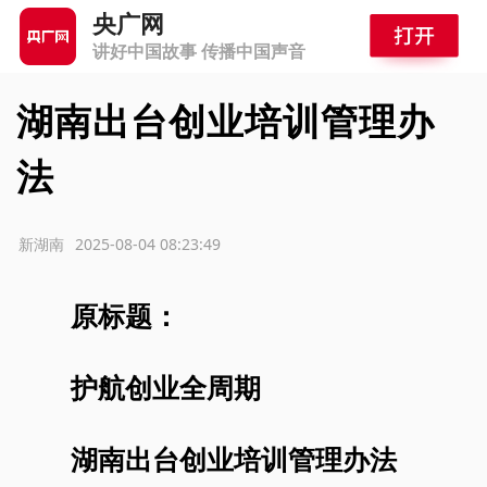
央广网
讲好中国故事 传播中国声音
湖南出台创业培训管理办
法
源：新湖南
2025-08-04 08:23:49
原标题：
护航创业全周期
湖南出台创业培训管理办法