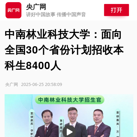
央广网
讲好中国故事 传播中国声音
中南林业科技大学：面向
全国30个省份计划招收本
科生8400人
源：央广网
2025-06-25 20:58:09
播
放