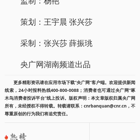
监制：杨艳
策划：王宇晨 张兴莎
采制：张兴莎 薛振珧
央广网湖南频道出品
更多精彩资讯请在应用市场下载“央广网”客户端。欢迎提供新闻
线索，24小时报料热线400-800-0088；消费者也可通过央广网“啄
木鸟消费者投诉平台”线上投诉。版权声明：本文章版权归属央广网
所有，未经授权不得转载。转载请联系：cnrbanquan@cnr.cn，不
尊重原创的行为我们将追究责任。