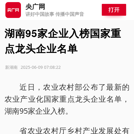
央广网
讲好中国故事 传播中国声音
湖南95家企业入榜国家重
点龙头企业名单
源：新湖南
2025-06-09 07:08:22
近日，农业农村部公布了最新的
农业产业化国家重点龙头企业名单，
湖南95家企业入榜。
省农业农村厅乡村产业发展处有