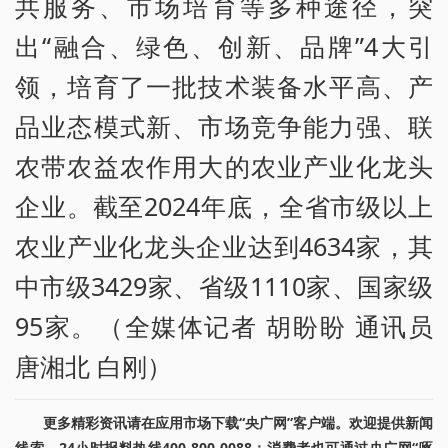
共服务、市场培育等多种途径，突
出“融合、绿色、创新、品牌”4大引
领，培育了一批技术装备水平高、产
品业态模式新、市场竞争能力强、联
农带农益农作用大的农业产业化龙头
企业。截至2024年底，全省市级以上
农业产业化龙头企业达到4634家，其
中市级3429家、省级1110家、国家级
95家。（全媒体记者 胡盼盼 通讯员
唐湘北 白刚）
更多精彩资讯请在应用市场下载“央广网”客户端。欢迎提供新闻
线索，24小时报料热线400-800-0088；消费者也可通过央广网“啄