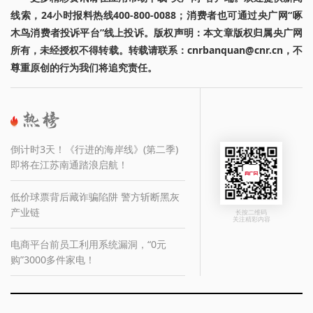
线索，24小时报料热线400-800-0088；消费者也可通过央广网“啄
木鸟消费者投诉平台”线上投诉。版权声明：本文章版权归属央广网
所有，未经授权不得转载。转载请联系：cnrbanquan@cnr.cn，不
尊重原创的行为我们将追究责任。
倒计时3天！《行进的海岸线》(第二季)
即将在江苏南通踏浪启航！
低价球票背后藏诈骗陷阱 警方斩断黑灰
产业链
长按二维码
关注精彩内容
电商平台前员工利用系统漏洞，“0元
购”3000多件家电！