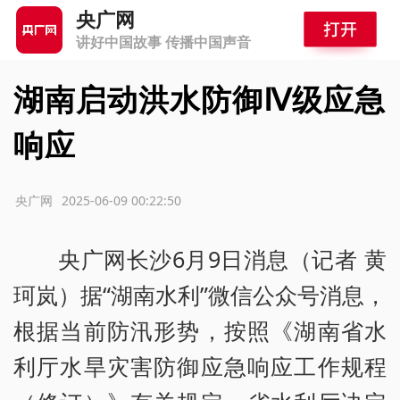
央广网
讲好中国故事 传播中国声音
湖南启动洪水防御Ⅳ级应急
响应
源：央广网
2025-06-09 00:22:50
央广网长沙6月9日消息（记者 黄
珂岚）据“湖南水利”微信公众号消息，
根据当前防汛形势，按照《湖南省水
利厅水旱灾害防御应急响应工作规程