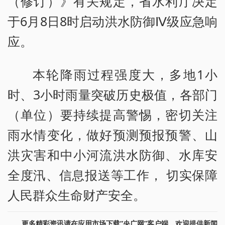
（修订）》有关规定，省水利厅决定
于6月8日8时启动洪水防御Ⅳ级应急响
应。
本轮降雨过程强度大，多地1小
时、3小时雨量突破历史极值，各部门
（单位）要持续提高警惕，密切关注
雨水情变化，做好预测预报预警、山
洪灾害和中小河流洪水防御、水库安
全度汛、信息报送等工作， 切实保障
人民群众生命财产安全。
更多精彩资讯请在应用市场下载“央广网”客户端。欢迎提供新闻