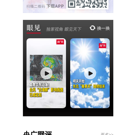
央广网评
更多>>