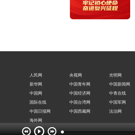
人民网
央视网
光明网
新华网
中国青年网
中国新闻网
中国网
中国经济网
中青在线
国际在线
中国台湾网
中国军网
中国日报网
中国西藏网
法治网
海外网