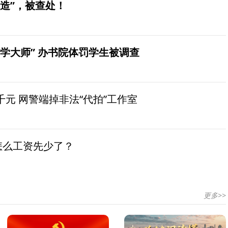
造”，被查处！
学大师” 办书院体罚学生被调查
元 网警端掉非法“代拍”工作室
怎么工资先少了？
更多>>