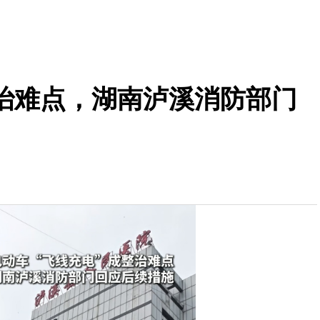
整治难点，湖南泸溪消防部门