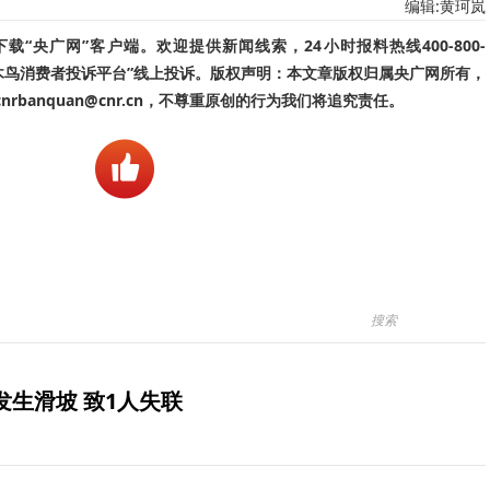
编辑:黄珂岚
“央广网”客户端。欢迎提供新闻线索，24小时报料热线400-800-
啄木鸟消费者投诉平台”线上投诉。版权声明：本文章版权归属央广网所有，
banquan@cnr.cn，不尊重原创的行为我们将追究责任。
生滑坡 致1人失联