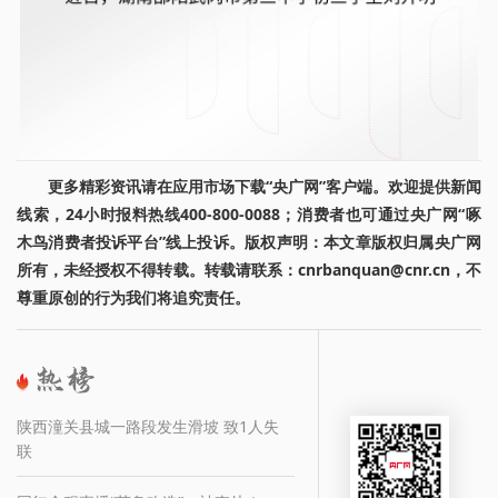
更多精彩资讯请在应用市场下载“央广网”客户端。欢迎提供新闻
线索，24小时报料热线400-800-0088；消费者也可通过央广网“啄
木鸟消费者投诉平台”线上投诉。版权声明：本文章版权归属央广网
所有，未经授权不得转载。转载请联系：cnrbanquan@cnr.cn，不
尊重原创的行为我们将追究责任。
陕西潼关县城一路段发生滑坡 致1人失
联