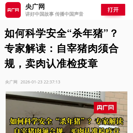
央广网
讲好中国故事 传播中国声音
如何科学安全“杀年猪”？
专家解读：自宰猪肉须合
规，卖肉认准检疫章
源：央广网
2026-01-23 22:37:13