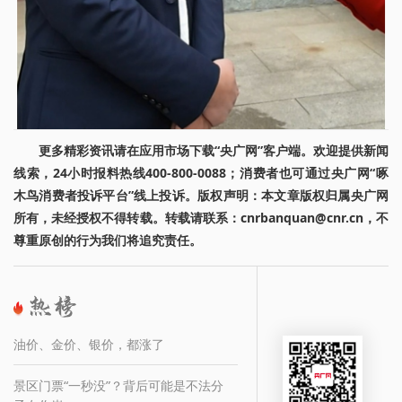
更多精彩资讯请在应用市场下载“央广网”客户端。欢迎提供新闻
线索，24小时报料热线400-800-0088；消费者也可通过央广网“啄
木鸟消费者投诉平台”线上投诉。版权声明：本文章版权归属央广网
所有，未经授权不得转载。转载请联系：cnrbanquan@cnr.cn，不
尊重原创的行为我们将追究责任。
油价、金价、银价，都涨了
景区门票“一秒没”？背后可能是不法分