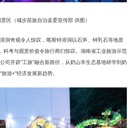
洞景区（城步苗族自治县委宣传部 供图）
溶洞奇观令人惊叹，喀斯特溶洞以石笋、钟乳石等地质
”，科考与观赏价值令旅行商们惊叹。湖南省工业旅游示范
公司开辟“工旅”融合新路径，从奶山羊生态基地研学到奶
“旅游+”经济发展新趋势。