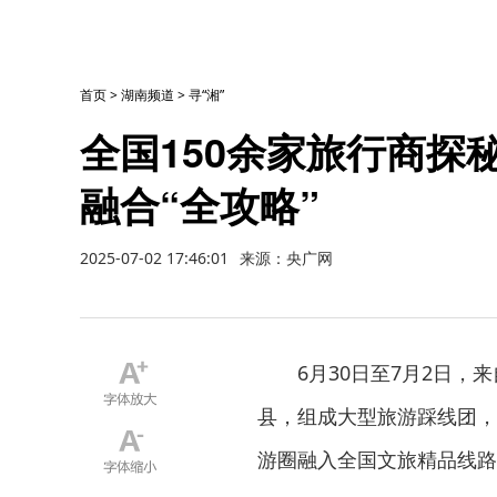
首页
>
湖南频道
>
寻“湘”
全国150余家旅行商探
融合“全攻略”
2025-07-02 17:46:01
来源：央广网
6月30日至7月2日，
县，组成大型旅游踩线团，
游圈融入全国文旅精品线路