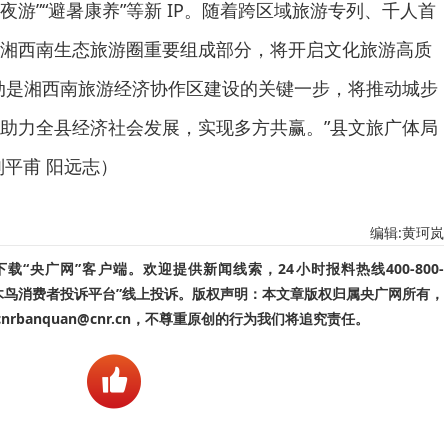
字夜游”“避暑康养”等新 IP。随着跨区域旅游专列、千人首
湘西南生态旅游圈重要组成部分，将开启文化旅游高质
动是湘西南旅游经济协作区建设的关键一步，将推动城步
助力全县经济社会发展，实现多方共赢。”县文旅广体局
刘平甫 阳远志）
编辑:黄珂岚
“央广网”客户端。欢迎提供新闻线索，24小时报料热线400-800-
啄木鸟消费者投诉平台”线上投诉。版权声明：本文章版权归属央广网所有，
banquan@cnr.cn，不尊重原创的行为我们将追究责任。