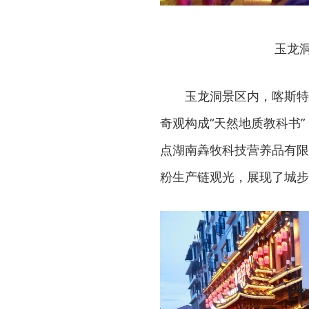
玉龙
玉龙洞景区内，喀斯特
奇观构成“天然地质教科书
点湖南羴牧科技营养品有限
粉生产链观光，展现了城步