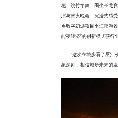
粑、跳竹竿舞，围坐长龙宴
演与篝火晚会，沉浸式感受
乡数字幻游项目巫江夜游景
能夜经济”的创新模式获行
“这次在城步看了巫江
象深刻，相信城步未来的发