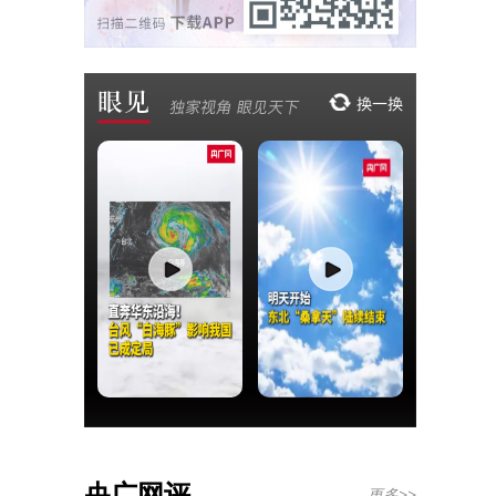
央广网评
更多>>