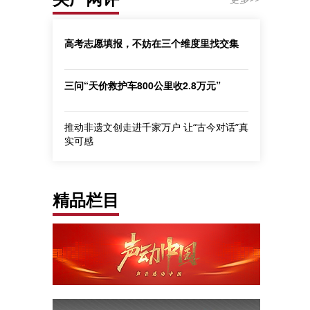
高考志愿填报，不妨在三个维度里找交集
三问“天价救护车800公里收2.8万元”
推动非遗文创走进千家万户 让“古今对话”真
实可感
精品栏目