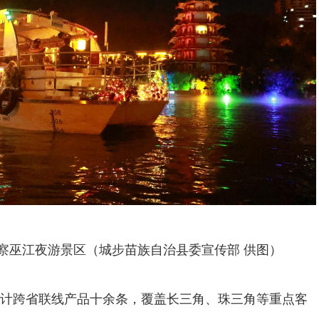
察巫江夜游景区（城步苗族自治县委宣传部 供图）
计跨省联线产品十余条，覆盖长三角、珠三角等重点客