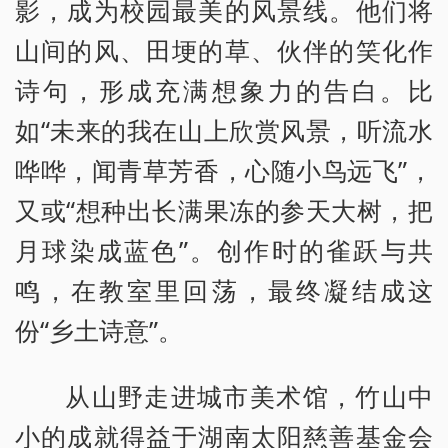
影，成为校园最美的风景线。他们将
山间的风、田埂的草、伙伴的笑化作
诗句，形成充满想象力的告白。比
如“未来的我在山上欣赏风景，听流水
哗哗，闻青草芳香，心随小鸟远飞”，
又或“想种出长满果冻的参天大树，把
月球染成蓝色”。创作时的雀跃与共
鸣，在教室里回荡，最终凝结成这
份“乡土诗意”。
从山野走进城市美术馆，竹山中
小的成就得益于湖南太阳慈善基金会