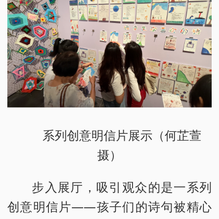
系列创意明信片展示（何芷萱
摄）
步入展厅，吸引观众的是一系列
创意明信片——孩子们的诗句被精心