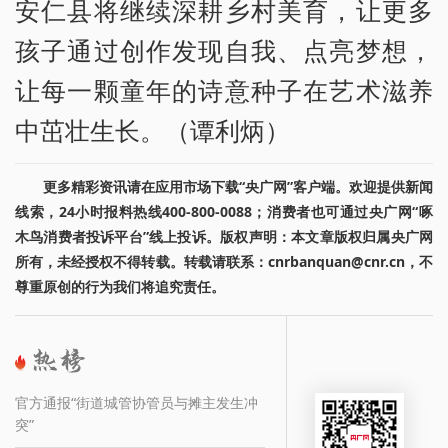
安仁县将继续深耕乡村美育，让更多
孩子通过创作发现自我、点亮梦想，
让每一颗童年的诗意种子在艺术滋养
中茁壮生长。（谭利炳）
更多精彩资讯请在应用市场下载“央广网”客户端。欢迎提供新闻
线索，24小时报料热线400-800-0088；消费者也可通过央广网“啄
木鸟消费者投诉平台”线上投诉。版权声明：本文章版权归属央广网
所有，未经授权不得转载。转载请联系：cnrbanquan@cnr.cn，不
尊重原创的行为我们将追究责任。
官方通报“街道城管协管员与摊主发生冲
突”