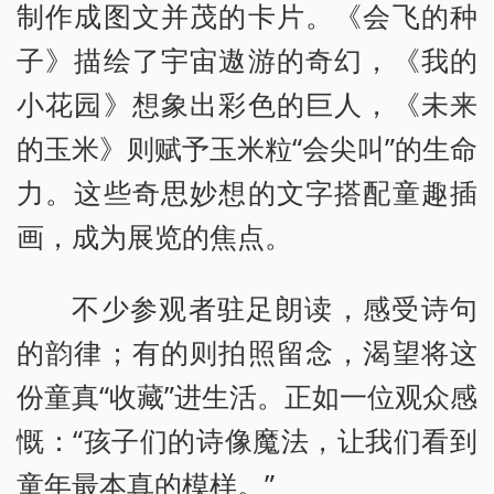
制作成图文并茂的卡片。《会飞的种
子》描绘了宇宙遨游的奇幻，《我的
小花园》想象出彩色的巨人，《未来
的玉米》则赋予玉米粒“会尖叫”的生命
力。这些奇思妙想的文字搭配童趣插
画，成为展览的焦点。
不少参观者驻足朗读，感受诗句
的韵律；有的则拍照留念，渴望将这
份童真“收藏”进生活。正如一位观众感
慨：“孩子们的诗像魔法，让我们看到
童年最本真的模样。”