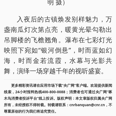
明 摄）
入夜后的古镇焕发别样魅力，万
盏南瓜灯次第点亮，暖黄光晕勾勒出
吊脚楼的飞檐翘角。瀑布在七彩灯光
映照下宛如“银河倒悬”，时而蓝如幻
海，时而金若流霞，水幕与光影共
舞，演绎一场穿越千年的视听盛宴。
更多精彩资讯请在应用市场下载“央广网”客户端。欢迎提供新闻
线索，24小时报料热线400-800-0088；消费者也可通过央广网“啄
木鸟消费者投诉平台”线上投诉。版权声明：本文章版权归属央广网
所有，未经授权不得转载。转载请联系：cnrbanquan@cnr.cn，不
尊重原创的行为我们将追究责任。