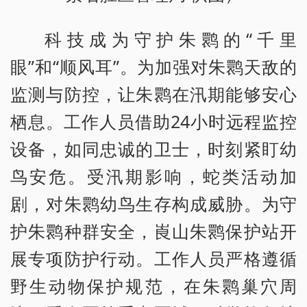
科技成为守护朱鹮的“千里
眼”和“顺风耳”。为加强对朱鹮天敌的
监测与防控，让朱鹮在汛期能够安心
栖息。工作人员借助24小时远程监控
设备，如同忠诚的卫士，时刻紧盯幼
鸟安危。受汛期影响，蛇类活动加
剧，对朱鹮幼鸟生存构成威胁。为守
护朱鹮种群安全，崀山朱鹮保护站开
展专项防护行动。工作人员严格遵循
野生动物保护规范，在朱鹮巢穴周