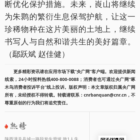
断优化保护措施。未来，崀山将继续
为朱鹮的繁衍生息保驾护航，让这一
珍稀物种在这片美丽的土地上，继续
书写人与自然和谐共生的美好篇章。
（鄢跃斌 赵佳健）
更多精彩资讯请在应用市场下载“央广网”客户端。欢迎提供新闻
线索，24小时报料热线400-800-0088；消费者也可通过央广网“啄
木鸟消费者投诉平台”线上投诉。版权声明：本文章版权归属央广网
所有，未经授权不得转载。转载请联系：cnrbanquan@cnr.cn，不
尊重原创的行为我们将追究责任。
陕西潼关县城一路段发生滑坡 致1人失