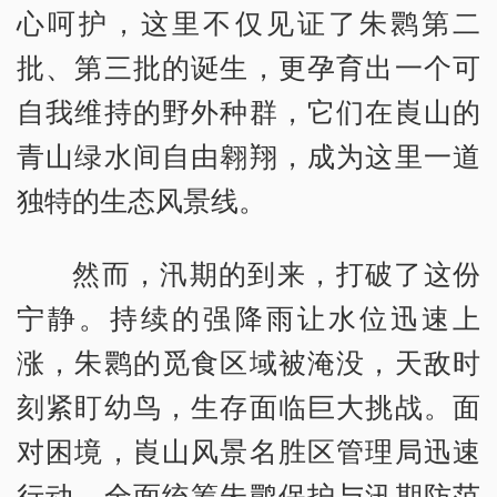
心呵护，这里不仅见证了朱鹮第二
批、第三批的诞生，更孕育出一个可
自我维持的野外种群，它们在崀山的
青山绿水间自由翱翔，成为这里一道
独特的生态风景线。
然而，汛期的到来，打破了这份
宁静。持续的强降雨让水位迅速上
涨，朱鹮的觅食区域被淹没，天敌时
刻紧盯幼鸟，生存面临巨大挑战。面
对困境，崀山风景名胜区管理局迅速
行动，全面统筹朱鹮保护与汛期防范