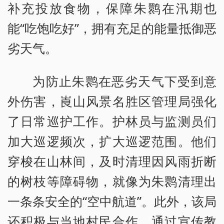
补充投放食物，保障朱鹮在汛期也
能“吃饱吃好”，拥有充足的能量抵御恶
劣天气。
为防止朱鹮在恶劣天气下受到意
外伤害，崀山风景名胜区管理局强化
了日常巡护工作。护林员与监测员们
加大巡逻频次，扩大巡逻范围。他们
穿梭在山林间，及时清理因风雨折断
的树枝等障碍物，就像为朱鹮清理出
一条条安全的“空中航道”。此外，该局
还积极与当地村民合作，通过宣传教