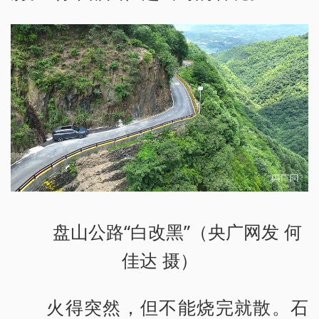
盘山公路“白改黑”（央广网发 何
佳达 摄）
火得突然，但不能烧完就散。石