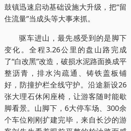
鼓镇迅速启动基础设施大升级，把“留
住流量”当成头等大事来抓。
驱车进山，最先感受到的是脚下
变化。全程3.26公里的盘山路完成
了“白改黑”改造，破损水泥路面换成平
整沥青，排水沟疏通、铸铁盖板铺
好，防撞护栏全线守护。沿途新设26
张大理石休闲座椅，让游客随时能歇
脚看景。山脚下，6大停车场、300余
个车位刚刚扩建完毕，来自长沙的游