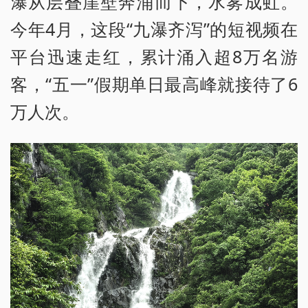
瀑从层叠崖壁奔涌而下，水雾成虹。
今年4月，这段“九瀑齐泻”的短视频在
平台迅速走红，累计涌入超8万名游
客，“五一”假期单日最高峰就接待了6
万人次。