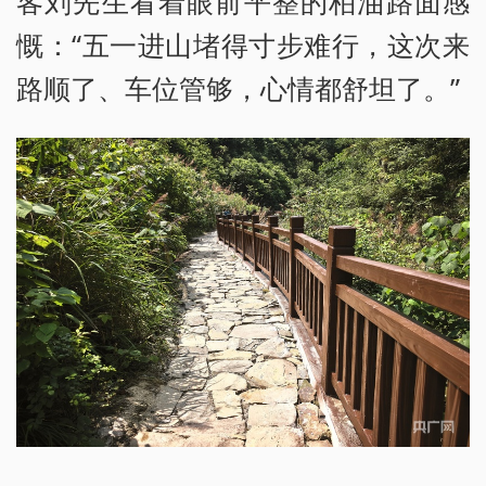
客刘先生看着眼前平整的柏油路面感
慨：“五一进山堵得寸步难行，这次来
路顺了、车位管够，心情都舒坦了。”