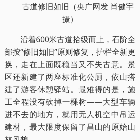
古道修旧如旧（央广网发 肖健宇
摄）
沿着600米古道拾级而上，石阶全
部按“修旧如旧”原则修复，护栏全新更
换，走在上面既稳当又不失古意。景
区还新建了两座标准化公厕，依山搭
建了游客休憩驿站。最难得的是，施
工全程没有砍掉一棵树——大型车辆
进不去的地方，就用无人机空中吊运
建材，最大限度保留了昌山的原始山
林风貌。