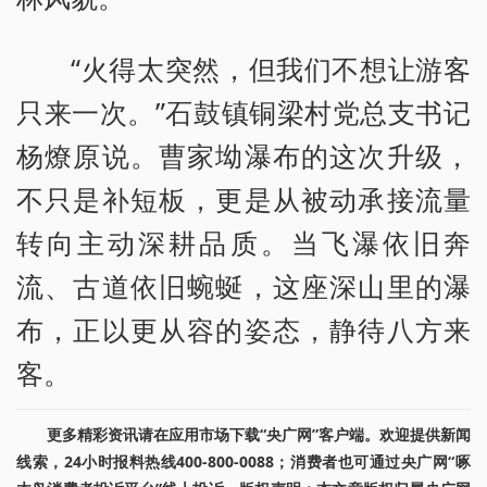
“火得太突然，但我们不想让游客
只来一次。”石鼓镇铜梁村党总支书记
杨燎原说。曹家坳瀑布的这次升级，
不只是补短板，更是从被动承接流量
转向主动深耕品质。当飞瀑依旧奔
流、古道依旧蜿蜒，这座深山里的瀑
布，正以更从容的姿态，静待八方来
客。
更多精彩资讯请在应用市场下载“央广网”客户端。欢迎提供新闻
线索，24小时报料热线400-800-0088；消费者也可通过央广网“啄