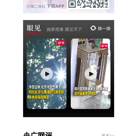
央广网评
更多>>