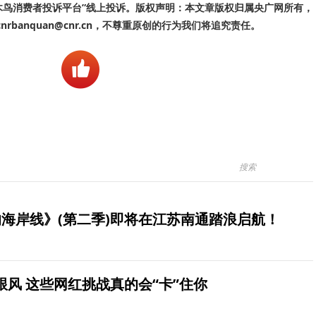
啄木鸟消费者投诉平台”线上投诉。版权声明：本文章版权归属央广网所有，
banquan@cnr.cn，不尊重原创的行为我们将追究责任。
海岸线》(第二季)即将在江苏南通踏浪启航！
风 这些网红挑战真的会“卡”住你