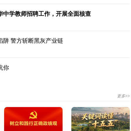
华中学教师招聘工作，开展全面核查
陷阱 警方斩断黑灰产业链
坑你
更多>>