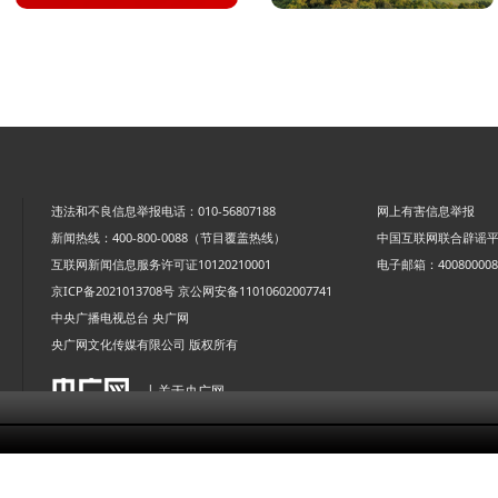
违法和不良信息举报电话：010-56807188
网上有害信息举报
新闻热线：400-800-0088（节目覆盖热线）
中国互联网联合辟谣
互联网新闻信息服务许可证10120210001
电子邮箱：4008000088
京ICP备2021013708号
京公网安备11010602007741
中央广播电视总台 央广网
央广网文化传媒有限公司 版权所有
| 关于央广网