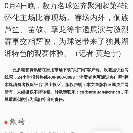
0月4日晚，数万名球迷齐聚湘超第4轮
怀化主场比赛现场。赛场内外，侗族
芦笙、苗鼓、孽龙等非遗展演与激烈
赛事交相辉映，为球迷带来了独具湖
湘特色的观赛体验。（记者 莫楚宁）
更多精彩资讯请在应用市场下载“央广网”客户端。欢迎提供新闻
线索，24小时报料热线400-800-0088；消费者也可通过央广网“啄
木鸟消费者投诉平台”线上投诉。版权声明：本文章版权归属央广网
所有，未经授权不得转载。转载请联系：cnrbanquan@cnr.cn，不
尊重原创的行为我们将追究责任。