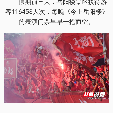
假期前三天，岳阳楼景区接待游
客116458人次，每晚《今上岳阳楼》
的表演门票早早一抢而空。