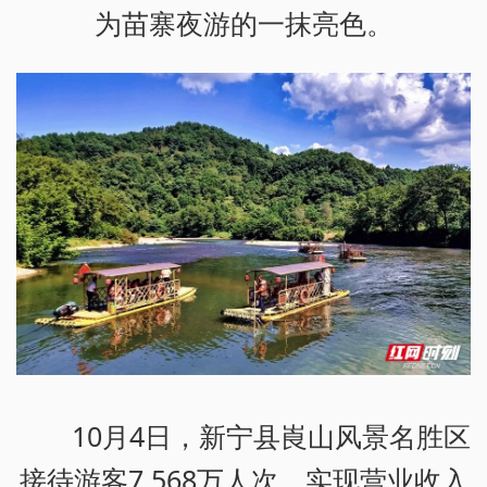
为苗寨夜游的一抹亮色。
10月4日，新宁县崀山风景名胜区
接待游客7.568万人次，实现营业收入