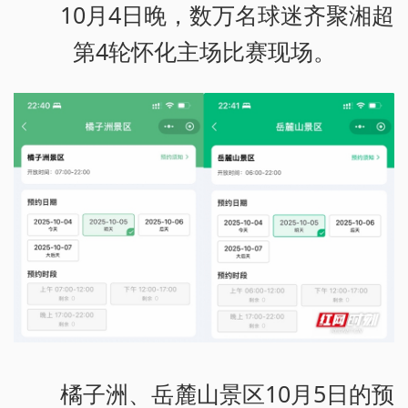
10月4日晚，数万名球迷齐聚湘超
第4轮怀化主场比赛现场。
橘子洲、岳麓山景区10月5日的预