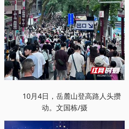
10月4日，岳麓山登高路人头攒
动。文国栋/摄