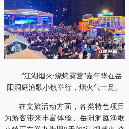
“江湖烟火·烧烤露营”嘉年华在岳
阳洞庭渔歌小镇举行，烟火气十足。
在文旅活动方面，各类特色项目
为游客带来丰富体验。岳阳洞庭渔歌