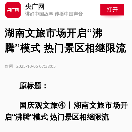
央广网
讲好中国故事 传播中国声音
湖南文旅市场开启“沸
腾”模式 热门景区相继限流
源：红网
2025-10-06 07:38:05
原标题：
国庆观文旅④丨湖南文旅市场开
启“沸腾”模式 热门景区相继限流