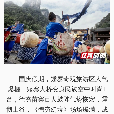
国庆假期，矮寨奇观旅游区人气
爆棚。矮寨大桥变身民族空中时尚T
台，德夯苗寨百人鼓阵气势恢宏，震
彻山谷，《德夯幻境》场场爆满，成