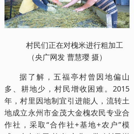
村民们正在对槐米进行粗加工
（央广网发 曹慧璎 摄）
据了解，五福亭村曾因地偏山
多、耕地少，村民增收困难。2015
年，村里因地制宜引进能人，流转土
地成立永州市金茂大金槐农民专业合
作社，采取“合作社+基地+农户”模