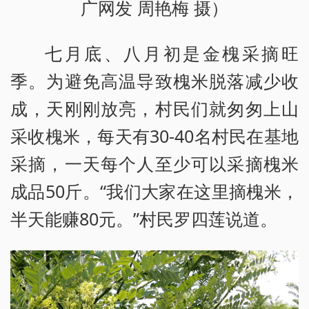
广网发 周艳梅 摄）
七月底、八月初是金槐采摘旺
季。为避免高温导致槐米脱落减少收
成，天刚刚放亮，村民们就匆匆上山
采收槐米，每天有30-40名村民在基地
采摘，一天每个人至少可以采摘槐米
成品50斤。“我们大家在这里摘槐米，
半天能赚80元。”村民罗四莲说道。