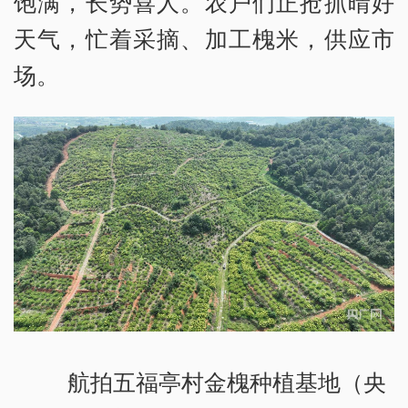
饱满，长势喜人。农户们正抢抓晴好
天气，忙着采摘、加工槐米，供应市
场。
航拍五福亭村金槐种植基地（央