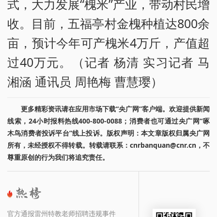
式，大力发展“槐米”产业，带动村民增
收。目前，五福亭村金槐种植达800余
亩，预计今年可产槐米4万斤，产值超
过40万元。（记者 杨清 实习记者 马
湘涵 通讯员 周艳梅 曹慧璎）
更多精彩资讯请在应用市场下载“央广网”客户端。欢迎提供新闻
线索，24小时报料热线400-800-0088；消费者也可通过央广网“啄
木鸟消费者投诉平台”线上投诉。版权声明：本文章版权归属央广网
所有，未经授权不得转载。转载请联系：cnrbanquan@cnr.cn，不
尊重原创的行为我们将追究责任。
官方通报雷州特教老师招聘违规事件