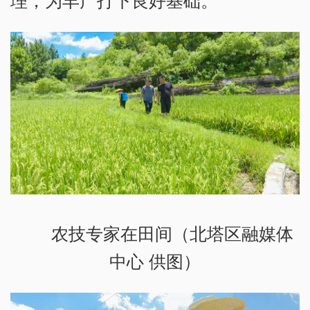
理，为丰产打下良好基础。
农技专家在田间（北塔区融媒体
中心 供图）