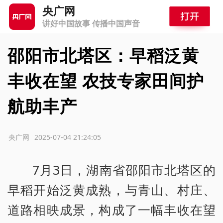
央广网
讲好中国故事 传播中国声音
邵阳市北塔区：早稻泛黄
丰收在望 农技专家田间护
航助丰产
源：央广网
2025-07-04 21:24:05
7月3日，湖南省邵阳市北塔区的
早稻开始泛黄成熟，与青山、村庄、
道路相映成景，构成了一幅丰收在望