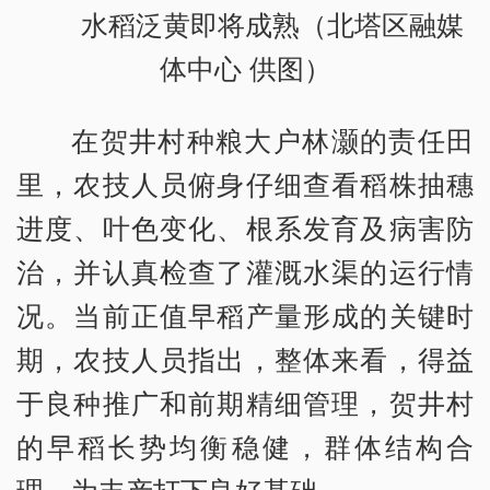
水稻泛黄即将成熟（北塔区融媒
体中心 供图）
在贺井村种粮大户林灏的责任田
里，农技人员俯身仔细查看稻株抽穗
进度、叶色变化、根系发育及病害防
治，并认真检查了灌溉水渠的运行情
况。当前正值早稻产量形成的关键时
期，农技人员指出，整体来看，得益
于良种推广和前期精细管理，贺井村
的早稻长势均衡稳健，群体结构合