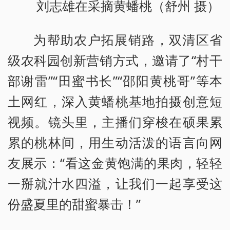
刘志雄在采摘黄蟠桃（舒州 摄）
为帮助农户拓展销路，双清区省
级农科园创新营销方式，邀请了“村干
部谢雷”“田蜜书长”“邵阳黄桃哥”等本
土网红，深入黄蟠桃基地拍摄创意短
视频。镜头里，主播们穿梭在硕果累
累的桃林间，用生动活泼的语言向网
友展示：“看这金黄饱满的果肉，轻轻
一掰就汁水四溢，让我们一起享受这
份盛夏里的甜蜜暴击！”