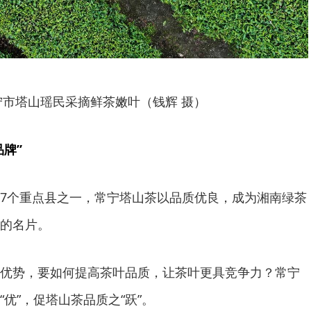
宁市塔山瑶民采摘鲜茶嫩叶（钱辉 摄）
品牌”
7个重点县之一，常宁塔山茶以品质优良，成为湘南绿茶
的名片。
优势，要如何提高茶叶品质，让茶叶更具竞争力？常宁
优”，促塔山茶品质之“跃”。