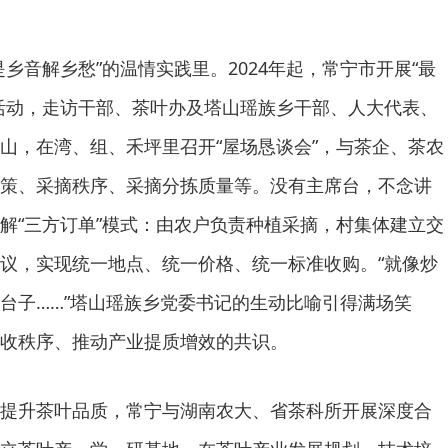
乡音解乡愁”的温情实践里。2024年起，常宁市开展“最
活动，走访干部、茶叶办及塔山瑶族乡干部、人大代表、
山，在湾、组、禾坪里召开“屋场恳谈会”，与茶企、茶农
策、采摘秩序、采摘分拣质量等。没有主席台，不念讲
解“三方订单”模式：由农户负责种植采摘，村集体建立交
议，实现统一地点、统一价格、统一标准收购。“就像炒
台子……”塔山瑶族乡党委书记的生动比喻引得满场笑
收秩序、推动产业提质增效的共识。
提升茶叶品质，常宁与湖南农大、省茶科所开展深度合