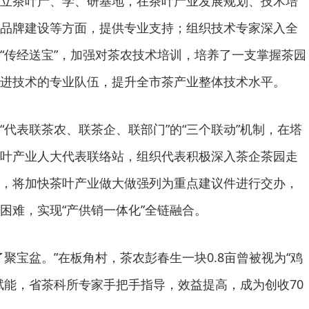
立茶叶产、学、研基地，在茶叶产业发展规划、技术培
品牌建设等方面，提供专业支持；组织技术专家深入全
“传经送宝”，加强对茶农技术培训，培养了一支掌握茶园
进技术的专业队伍，提升全市茶产业整体技术水平。
“代表联茶农、联茶企、联部门”的“三个联动”机制，在塔
叶产业人大代表联络站，组织代表积极深入茶企茶园走
，将加快茶叶产业做大做强列为重点建议件进行交办，
困难，实现“产供销一体化”全链融合。
聚宝盆。”在板角村，茶农彭春生一块0.8亩曾被视为“鸡
赋能，省茶科所专家手把手指导，效益提高，成为创收70