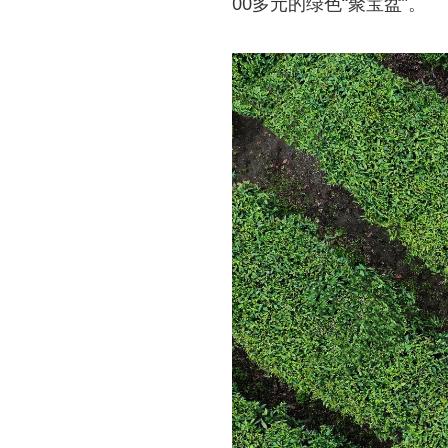
00多元的绿色“聚宝盆”。