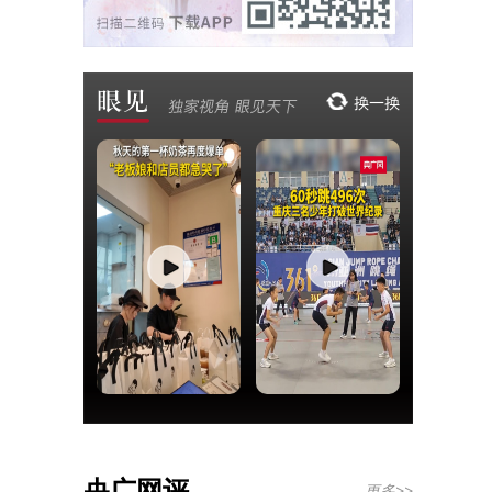
央广网评
更多>>