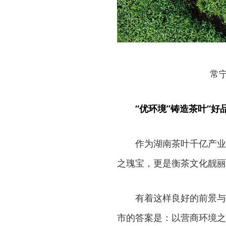
常
“优环境”铸造茶叶“好
作为湖南茶叶千亿产业
之瑰宝，更是衡茶文化靓丽
有着这样良好的前景与
市的答案是：以营商环境之“