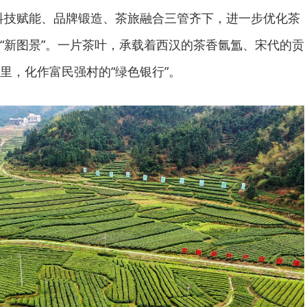
科技赋能、品牌锻造、茶旅融合三管齐下，进一步优化茶
“新图景”。一片茶叶，承载着西汉的茶香氤氲、宋代的贡
里，化作富民强村的“绿色银行”。