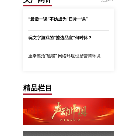
“最后一课”不妨成为“日常一课”
玩文字游戏的“擦边品宣”何时休？
重拳整治“黑嘴” 网络环境也是营商环境
精品栏目