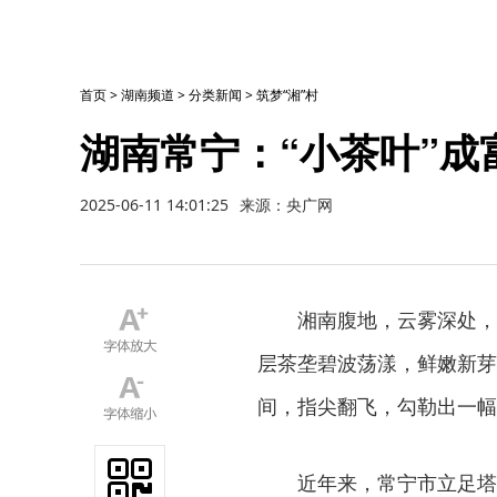
首页
>
湖南频道
>
分类新闻
>
筑梦“湘”村
湖南常宁：“小茶叶”成
2025-06-11 14:01:25
来源：央广网
湘南腹地，云雾深处，
层茶垄碧波荡漾，鲜嫩新芽
间，指尖翻飞，勾勒出一幅
近年来，常宁市立足塔