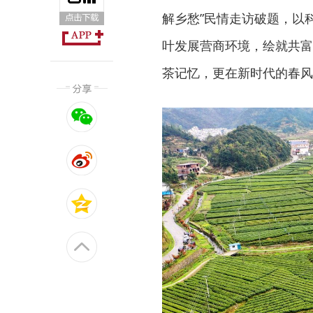
解乡愁”民情走访破题，以
叶发展营商环境，绘就共富
茶记忆，更在新时代的春风