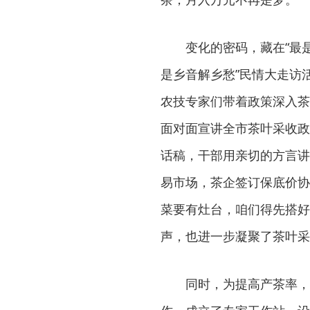
变化的密码，藏在“最是
是乡音解乡愁”民情大走访
农技专家们带着政策深入茶
面对面宣讲全市茶叶采收政
话稿，干部用亲切的方言讲
易市场，茶企签订保底价协
菜要有灶台，咱们得先搭好
声，也进一步凝聚了茶叶采
同时，为提高产茶率，