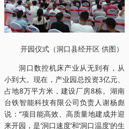
开园仪式（洞口县经开区 供图）
洞口数控机床产业从无到有，从
小到大。现在，产业园总投资3亿元、
占地8万平方米，建设厂房8栋。湖南
台铁智能科技有限公司负责人谢杨彪
说：“项目能高效、高质量地建成并迎
来开园，是‘洞口速度’和‘洞口温度’的生