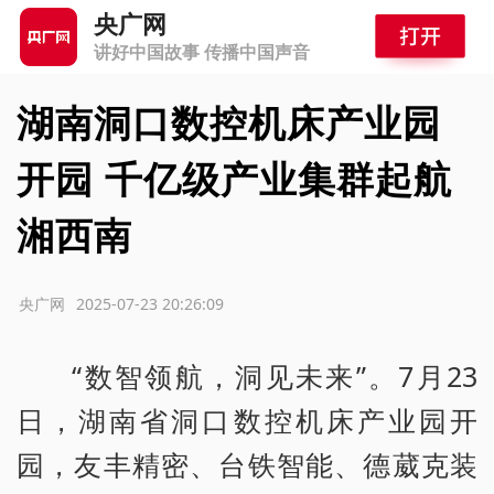
央广网
讲好中国故事 传播中国声音
湖南洞口数控机床产业园
开园 千亿级产业集群起航
湘西南
源：央广网
2025-07-23 20:26:09
“数智领航，洞见未来”。7月23
日，湖南省洞口数控机床产业园开
园，友丰精密、台铁智能、德葳克装