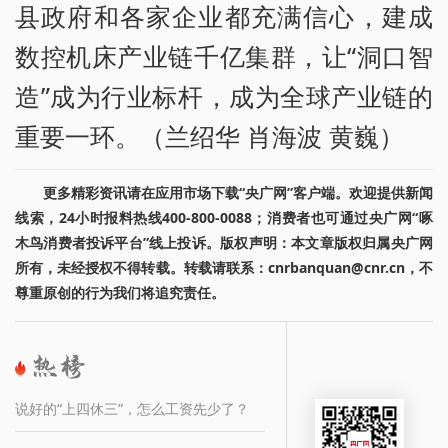
县政府和各家企业都充满信心，建成
数控机床产业链千亿集群，让“洞口智
造”成为行业标杆，成为全球产业链的
重要一环。（兰绍华 肖海波 黄巍）
更多精彩资讯请在应用市场下载“央广网”客户端。欢迎提供新闻
线索，24小时报料热线400-800-0088；消费者也可通过央广网“啄
木鸟消费者投诉平台”线上投诉。版权声明：本文章版权归属央广网
所有，未经授权不得转载。转载请联系：cnrbanquan@cnr.cn，不
尊重原创的行为我们将追究责任。
说好的“上四休三”，怎么工资先少了？