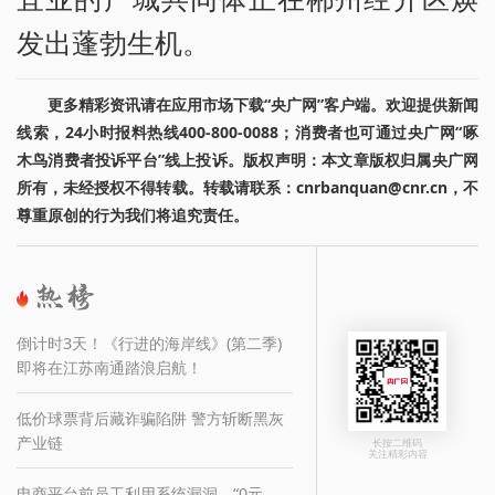
发出蓬勃生机。
更多精彩资讯请在应用市场下载“央广网”客户端。欢迎提供新闻
线索，24小时报料热线400-800-0088；消费者也可通过央广网“啄
木鸟消费者投诉平台”线上投诉。版权声明：本文章版权归属央广网
所有，未经授权不得转载。转载请联系：cnrbanquan@cnr.cn，不
尊重原创的行为我们将追究责任。
倒计时3天！《行进的海岸线》(第二季)
即将在江苏南通踏浪启航！
低价球票背后藏诈骗陷阱 警方斩断黑灰
产业链
长按二维码
关注精彩内容
电商平台前员工利用系统漏洞，“0元