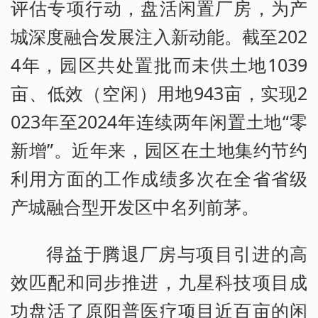
评估专项行动，盘活闲置厂房，为产
城深度融合发展注入新动能。截至202
4年，园区共处置批而未供土地1039
亩、低效（空闲）用地943亩，实现2
023年至2024年连续两年闲置土地“零
新增”。近年来，园区在土地集约节约
利用方面的工作成绩多次在全省省级
产城融合型开发区中名列前茅。
得益于腾退厂房与项目引进的高
效匹配和同步推进，九星科技项目成
功盘活了原阳普医疗项目近百亩的闲