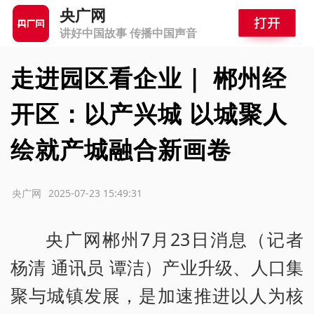
央广网
讲好中国故事 传播中国声音
走进园区看企业｜ 郴州经
开区：以产兴城 以城聚人
绘就产城融合新画卷
源：央广网
2025-07-23 15:49:31
央广网郴州7月23日消息（记者
杨清 通讯员 谭洁）产业升级、人口集
聚与城镇发展，是加速推进以人为核