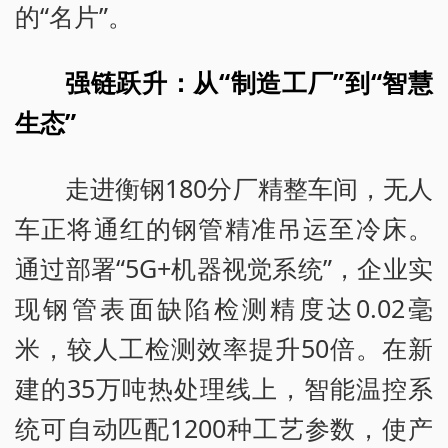
的“名片”。
强链跃升：从“制造工厂”到“智慧
生态”
走进衡钢180分厂精整车间，无人
车正将通红的钢管精准吊运至冷床。
通过部署“5G+机器视觉系统”，企业实
现钢管表面缺陷检测精度达0.02毫
米，较人工检测效率提升50倍。在新
建的35万吨热处理线上，智能温控系
统可自动匹配1200种工艺参数，使产