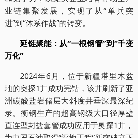
业链集聚发展，实现了从“单兵突
进”到“体系作战”的转变。
延链聚能：从“一根钢管”到“千变
万化”
2024年6月，位于新疆塔里木盆
地的奥探1井成功完钻，该井刷新了亚
洲碳酸盐岩储层大斜度井垂深最深纪
录。衡钢生产的超高钢级大口径厚壁
直连型封盐套管成功应用于奥探1井，
为中国石油取得“深地工程”新突破立下