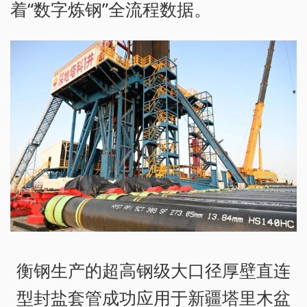
着“数字炼钢”全流程数据。
衡钢生产的超高钢级大口径厚壁直连
型封盐套管成功应用于新疆塔里木盆