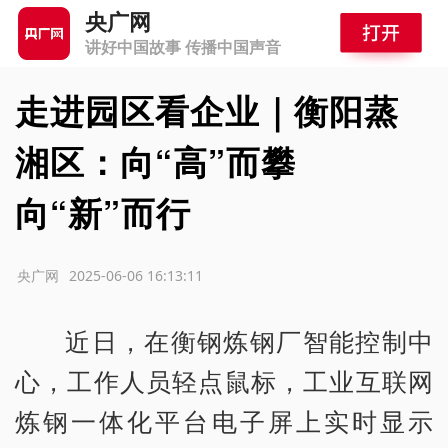
央广网
讲好中国故事 传播中国声音
走进园区看企业｜衡阳蒸
湘区：向“高”而攀
向“新”而行
源：央广网
2025-06-06 16:13:11
近日，在衡钢炼钢厂智能控制中
心，工作人员轻点鼠标，工业互联网
炼钢一体化平台电子屏上实时显示