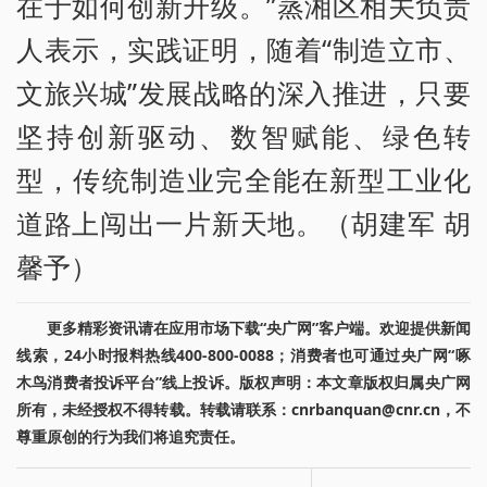
在于如何创新升级。”蒸湘区相关负责
人表示，实践证明，随着“制造立市、
文旅兴城”发展战略的深入推进，只要
坚持创新驱动、数智赋能、绿色转
型，传统制造业完全能在新型工业化
道路上闯出一片新天地。（胡建军 胡
馨予）
更多精彩资讯请在应用市场下载“央广网”客户端。欢迎提供新闻
线索，24小时报料热线400-800-0088；消费者也可通过央广网“啄
木鸟消费者投诉平台”线上投诉。版权声明：本文章版权归属央广网
所有，未经授权不得转载。转载请联系：cnrbanquan@cnr.cn，不
尊重原创的行为我们将追究责任。