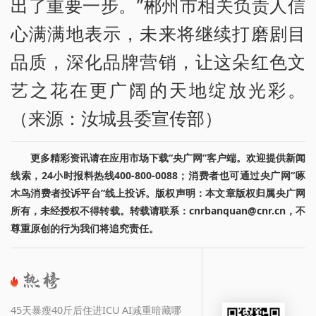
出了重要一步。”郴州市相关负责人信
心满满地表示，未来将继续打磨剧目
品质，深化品牌营销，让这朵红色文
艺之花在更广阔的天地绽放光彩。
（来源：汝城县委宣传部）
更多精彩资讯请在应用市场下载“央广网”客户端。欢迎提供新闻
线索，24小时报料热线400-800-0088；消费者也可通过央广网“啄
木鸟消费者投诉平台”线上投诉。版权声明：本文章版权归属央广网
所有，未经授权不得转载。转载请联系：cnrbanquan@cnr.cn，不
尊重原创的行为我们将追究责任。
45天暴瘦40斤后住进ICU AI减重暗藏哪