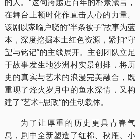
的人。”这句跨越近百年的朴素箴言，
在舞台上顿时化作直击人心的力量。
该剧以家喻户晓的“半条被子”故事为蓝
本，深度挖掘本土红色资源，紧扣“守
望与铭记”的主线展开。主创团队立足
于故事发生地沙洲村实景创排，将历
史的真实与艺术的浪漫完美融合，既
重现了烽火岁月中的鱼水深情，又构
建了“艺术+思政”的生动载体。
为了让厚重的历史更具青春气
息，剧中全新塑造了红棉、秋雁、小