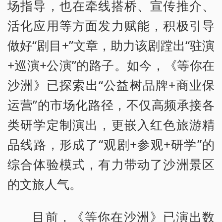
场指导，也在牵线搭桥、宣传推介、
活化应用等方面发力赋能，积极引导
做好“剧目+”文章，助力该剧蹚出“驻演
+巡演+公演”的路子。如今，《等你在
沙洲》已探索出“公益树品牌+商业保
运营”的市场化路径，不仅高频承接各
类研学定制演出，更嵌入红色旅游精
品线路，形成了“观剧+参观+研学”的
综合体验模式，有力带动了沙洲景区
的文旅人气。
目前，《等你在沙洲》已演出数