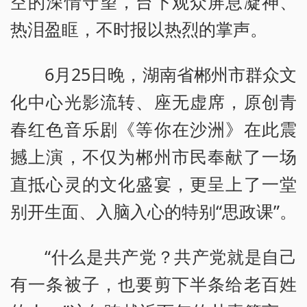
空的深情守望，台下观众屏息凝神、
热泪盈眶，不时报以热烈的掌声。
6月25日晚，湖南省郴州市群众文
化中心光影流转、座无虚席，原创青
春红色音乐剧《等你在沙洲》在此震
撼上演，不仅为郴州市民奉献了一场
直抵心灵的文化盛宴，更呈上了一堂
别开生面、入脑入心的特别“思政课”。
“什么是共产党？共产党就是自己
有一条被子，也要剪下半条给老百姓