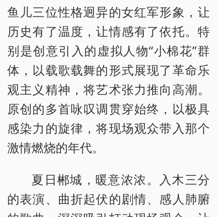
鱼儿三位性格迥异的女红军形象，让
历史有了温度，让情感有了依托。特
别是创意引入的虚拟人物“小棉花”群
体，以载歌载舞的形式展现了革命乐
观主义精神，将艺术张力推向高潮。
原创的多首咏叹调贯穿始终，以极具
感染力的旋律，将现场观众带入那个
激情燃烧的年代。
夏日郴城，暖意浓浓。入木三分
的表演、曲折起伏的剧情、感人肺腑