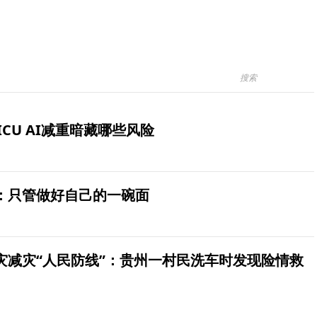
ICU AI减重暗藏哪些风险
：只管做好自己的一碗面
灾减灾“人民防线”：贵州一村民洗车时发现险情救