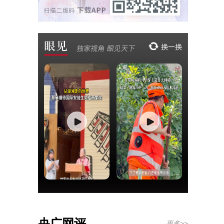
央广网评
更多>>