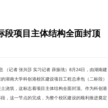
标段项目主体结构全面封顶
息 （记者 张兴莎 实习记者 薛振珧）8月24日，由湖南建
建的湖南大学科创港校区建设项目工程总承包（二标段）
凝土浇筑，这标志着项目主体结构全面封顶。作为科创港
标段，这一节点的完成，为整个校区建设的顺利推进奠定