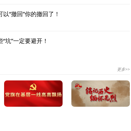
以“撤回”你的撤回了！
“坑”一定要避开！
更多>>