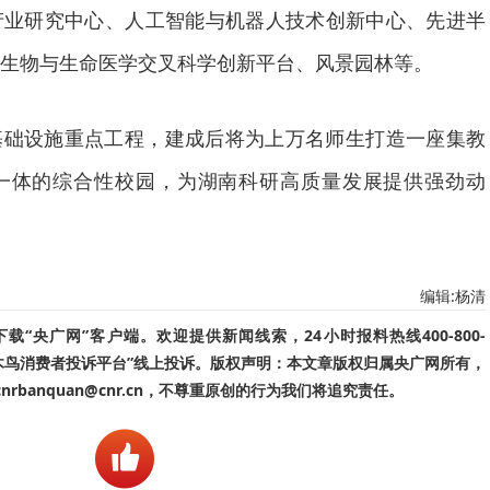
产业研究中心、人工智能与机器人技术创新中心、先进半
生物与生命医学交叉科学创新平台、风景园林等。
基础设施重点工程，建成后将为上万名师生打造一座集教
一体的综合性校园，为湖南科研高质量发展提供强劲动
编辑:杨清
“央广网”客户端。欢迎提供新闻线索，24小时报料热线400-800-
啄木鸟消费者投诉平台”线上投诉。版权声明：本文章版权归属央广网所有，
banquan@cnr.cn，不尊重原创的行为我们将追究责任。