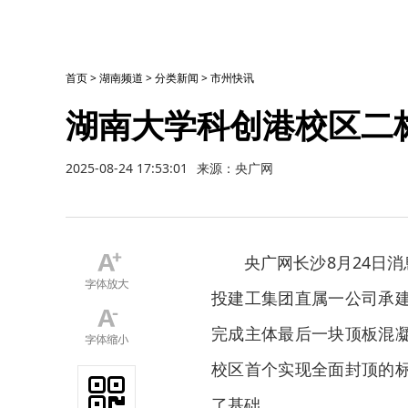
首页
>
湖南频道
>
分类新闻
>
市州快讯
湖南大学科创港校区二
2025-08-24 17:53:01
来源：央广网
央广网长沙8月24日消
投建工集团直属一公司承
完成主体最后一块顶板混
校区首个实现全面封顶的
了基础。