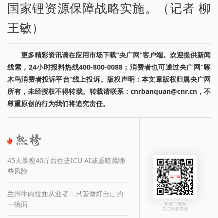
国家锂资源保障战略实施。（记者 柳
王敏）
更多精彩资讯请在应用市场下载“央广网”客户端。欢迎提供新闻
线索，24小时报料热线400-800-0088；消费者也可通过央广网“啄
木鸟消费者投诉平台”线上投诉。版权声明：本文章版权归属央广网
所有，未经授权不得转载。转载请联系：cnrbanquan@cnr.cn，不
尊重原创的行为我们将追究责任。
45天暴瘦40斤后住进ICU AI减重暗藏哪
些风险
兰州牛肉拉面从业者：只管做好自己的
一碗面
长按二维码
关注精彩内容