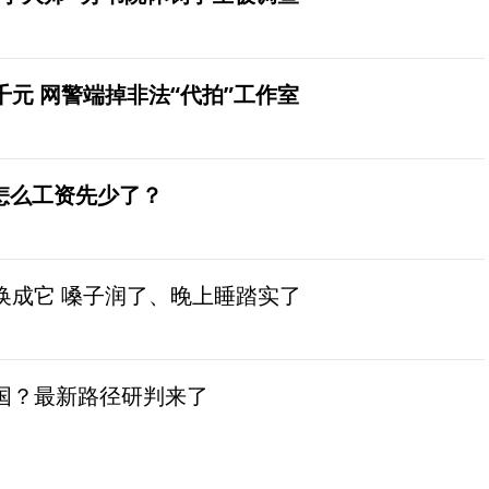
元 网警端掉非法“代拍”工作室
怎么工资先少了？
换成它 嗓子润了、晚上睡踏实了
国？最新路径研判来了