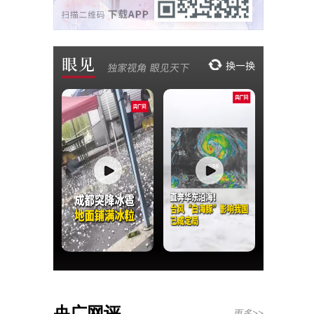
央广网评
更多>>