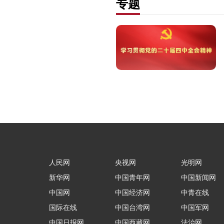
专题
人民网
央视网
光明网
新华网
中国青年网
中国新闻网
中国网
中国经济网
中青在线
国际在线
中国台湾网
中国军网
中国日报网
中国西藏网
法治网