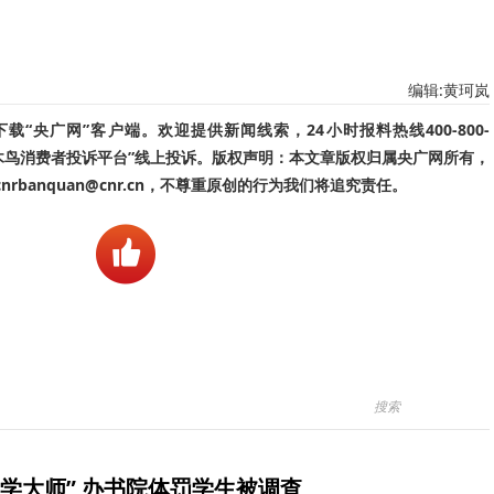
编辑:黄珂岚
“央广网”客户端。欢迎提供新闻线索，24小时报料热线400-800-
啄木鸟消费者投诉平台”线上投诉。版权声明：本文章版权归属央广网所有，
banquan@cnr.cn，不尊重原创的行为我们将追究责任。
学大师” 办书院体罚学生被调查