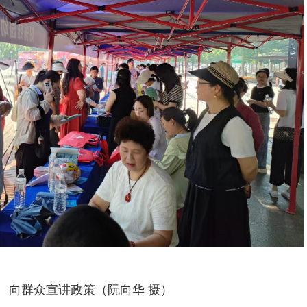
向群众宣讲政策（阮向华 摄）