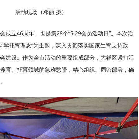
活动现场（邓丽 摄）
成立46周年，也是第28个“5·29会员活动日”。本次活
及科学托育理念”为主题，深入贯彻落实国家生育支持政
会建设。作为全市活动的重要组成部分，大祥区紧扣活
养育、托育领域的急难愁盼，精心组织、周密部署，确
。