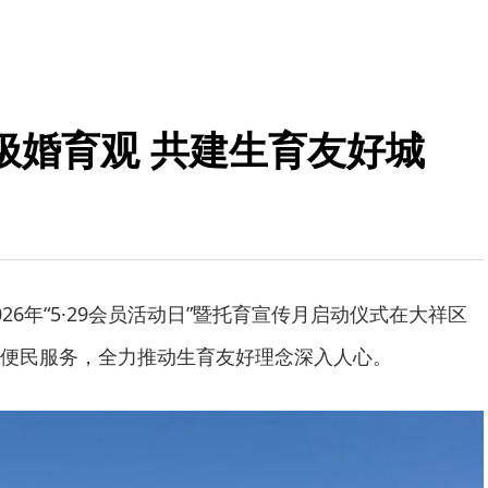
极婚育观 共建生育友好城
26年“5·29会员活动日”暨托育宣传月启动仪式在大祥区
便民服务，全力推动生育友好理念深入人心。