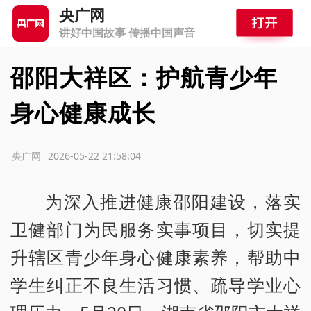
央广网
讲好中国故事 传播中国声音
邵阳大祥区：护航青少年
身心健康成长
源：央广网
2026-05-22 21:58:04
为深入推进健康邵阳建设，落实
卫健部门为民服务实事项目，切实提
升辖区青少年身心健康素养，帮助中
学生纠正不良生活习惯、疏导学业心