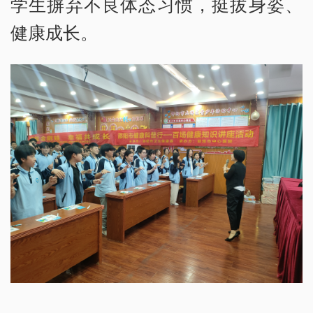
学生摒弃不良体态习惯，挺拔身姿、
健康成长。