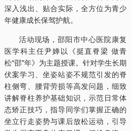
深入浅出、贴合实际，全方位为青少
年健康成长保驾护航。
活动现场，邵阳市中心医院康复
医学科主任尹婵以《挺直脊梁 做青
松“邵”年》为主题授课。针对学生长期
伏案学习、坐姿站姿不规范引发的脊
柱侧弯、腰背劳损等高发问题，细致
讲解脊柱养护基础知识，示范日常体
态矫正技巧，指导同学们掌握正确的
坐立行走姿势与课后放松运动，引导