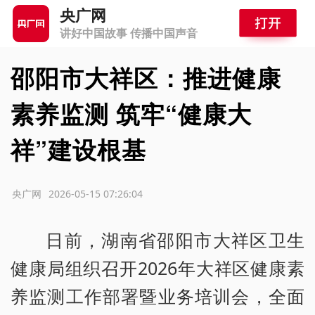
央广网
讲好中国故事 传播中国声音
邵阳市大祥区：推进健康
素养监测 筑牢“健康大
祥”建设根基
源：央广网
2026-05-15 07:26:04
日前，湖南省邵阳市大祥区卫生
健康局组织召开2026年大祥区健康素
养监测工作部署暨业务培训会，全面