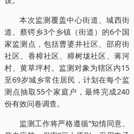
设。
本次监测覆盖中心街道、城西街
道、蔡锷乡3个乡镇（街道）的6个国
家监测点，包括曹婆井社区、邵府街
社区、香樟社区、樟树垅社区、蒋河
村、黄草坪村。监测对象为辖区内15
至69岁城乡常住居民，计划在每个监
测点抽取55个家庭户，最终完成240
份有效问卷调查。
监测工作将严格遵循“知情同意、