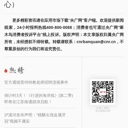
心）
更多精彩资讯请在应用市场下载“央广网”客户端。欢迎提供新闻
线索，24小时报料热线400-800-0088；消费者也可通过央广网“啄
木鸟消费者投诉平台”线上投诉。版权声明：本文章版权归属央广网
所有，未经授权不得转载。转载请联系：cnrbanquan@cnr.cn，不
尊重原创的行为我们将追究责任。
官方通报雷州特教老师招聘违规事件
倒计时3天！《行进的海岸线》(第二季)
即将在江苏南通踏浪启航！
长按二维码
关注精彩内容
泸溪河发布声明：“桃酥出现金属牙
冠”视频不属实