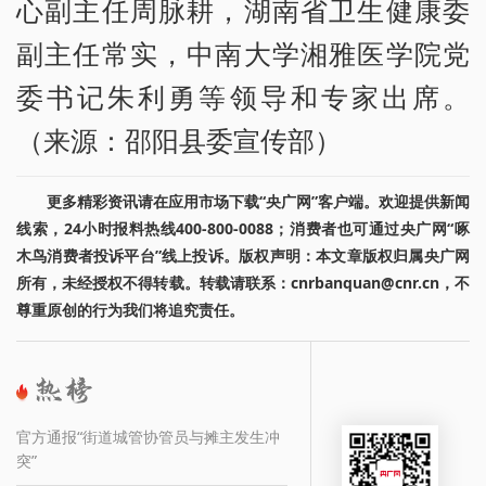
心副主任周脉耕，湖南省卫生健康委
副主任常实，中南大学湘雅医学院党
委书记朱利勇等领导和专家出席。
（来源：邵阳县委宣传部）
更多精彩资讯请在应用市场下载“央广网”客户端。欢迎提供新闻
线索，24小时报料热线400-800-0088；消费者也可通过央广网“啄
木鸟消费者投诉平台”线上投诉。版权声明：本文章版权归属央广网
所有，未经授权不得转载。转载请联系：cnrbanquan@cnr.cn，不
尊重原创的行为我们将追究责任。
官方通报“街道城管协管员与摊主发生冲
突”