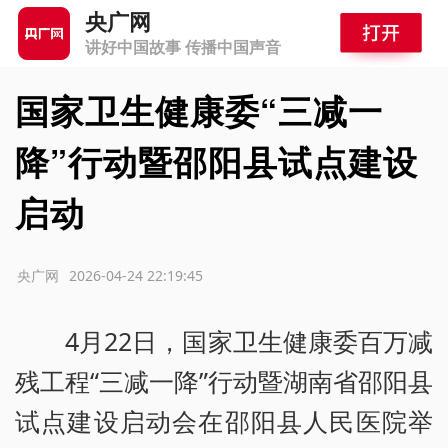
央广网
讲好中国故事 传播中国声音
国家卫生健康委“三减一
降”行动暨邵阳县试点建设
启动
源：央广网
2026-04-24 22:19:45
4月22日，国家卫生健康委百万减
残工程“三减一降”行动暨湖南省邵阳县
试点建设启动会在邵阳县人民医院举