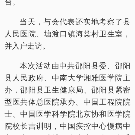
台。
当天，与会代表还实地考察了县
人民医院、塘渡口镇海棠村卫生室，
并入户走访。
本次活动由中共邵阳县委、邵阳
县人民政府、中南大学湘雅医学院主
办，邵阳县卫生健康局、邵阳县紧密
型医共体总医院承办。中国工程院院
士、中国医学科学院北京协和医学院
院校长吉训明，中国疾控中心慢病中