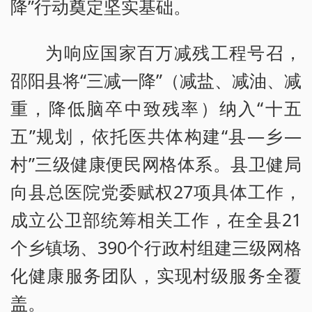
降”行动奠定坚实基础。
为响应国家百万减残工程号召，
邵阳县将“三减一降”（减盐、减油、减
重，降低脑卒中致残率）纳入“十五
五”规划，依托医共体构建“县—乡—
村”三级健康便民网格体系。县卫健局
向县总医院党委赋权27项具体工作，
成立公卫部统筹相关工作，在全县21
个乡镇场、390个行政村组建三级网格
化健康服务团队，实现村级服务全覆
盖。