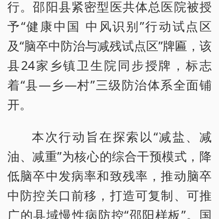
行。邵阳县紧密型医共体总医院被授
予“健康中国 中风识别”行动试点区
及“脑卒中防治与减残试点区”牌匾，该
县24家乡镇卫生院同步授牌，标志
着“县—乡—村”三级防治体系全面铺
开。
本次行动旨在探索以“减盐、减
油、减重”为核心的综合干预模式，降
低脑卒中发病率和致残率，推动脑卒
中防控关口前移，打造可复制、可推
广的县域慢性病防控“邵阳样板”。国