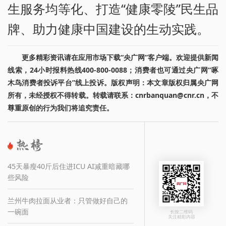
生服务均等化、打造“健康零陵”民生品
牌、助力健康中国建设的生动实践。
更多精彩资讯请在应用市场下载“央广网”客户端。欢迎提供新闻
线索，24小时报料热线400-800-0088；消费者也可通过央广网“啄
木鸟消费者投诉平台”线上投诉。版权声明：本文章版权归属央广网
所有，未经授权不得转载。转载请联系：cnrbanquan@cnr.cn，不
尊重原创的行为我们将追究责任。
45天暴瘦40斤后住进ICU AI减重暗藏哪
些风险
兰州牛肉拉面从业者：只管做好自己的
一碗面
长按二维码
关注精彩内容