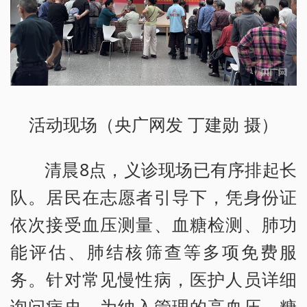
活动现场（央广网发 丁建勋 摄）
清晨8点，义诊现场已有序排起长
队。居民在志愿者引导下，凭身份证
依次接受血压测量、血糖检测、肺功
能评估、肺结核筛查等多项免费服
务。针对常见慢性病，医护人员详细
询问病史，为纳入管理的高血压、糖