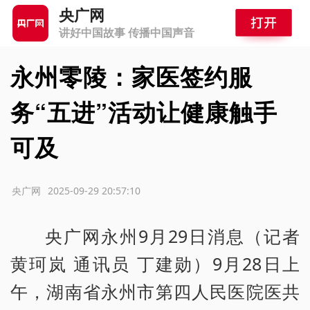
央广网
讲好中国故事 传播中国声音
永州零陵：家医签约服
务“五进”活动让健康触手
可及
源：央广网
2025-09-29 20:57:10
央广网永州9月29日消息（记者
黄珂岚 通讯员 丁建勋）9月28日上
午，湖南省永州市第四人民医院医共