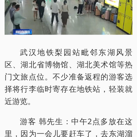
武汉地铁梨园站毗邻东湖风景
区、湖北省博物馆、湖北美术馆等热
门文旅点位。不少准备返程的游客选
择将行李临时寄存在地铁站，轻装就
近游览。
游客 韩先生：中午2点多放在这
里，因为一会儿要赶车了，去东湖溜