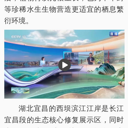
等珍稀水生生物营造更适宜的栖息繁
衍环境。
播
放
湖北宜昌的西坝滨江江岸是长江
宜昌段的生态核心修复展示区，同时