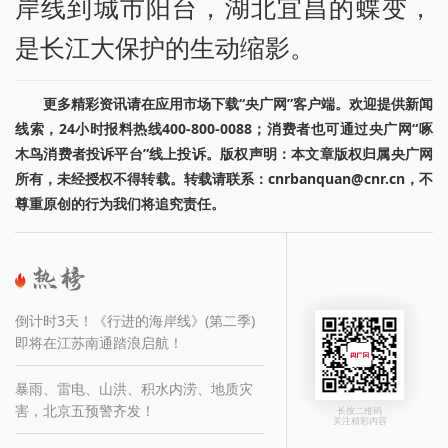
岸线到城市阳台，湖北宜昌的蝶变，
是长江大保护的生动缩影。
更多精彩资讯请在应用市场下载“央广网”客户端。欢迎提供新闻
线索，24小时报料热线400-800-0088；消费者也可通过央广网“啄
木鸟消费者投诉平台”线上投诉。版权声明：本文章版权归属央广网
所有，未经授权不得转载。转载请联系：cnrbanquan@cnr.cn，不
尊重原创的行为我们将追究责任。
倒计时3天！《行进的海岸线》(第二季)
即将在江苏南通踏浪启航！
暴雨、雷电、山洪、积水内涝、地质灾
害，北京五预警齐发！
长按二维码
关注精彩内容