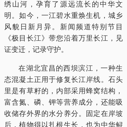
绣山河，孕育了源远流长的中华文
明。如今，一江碧水重焕生机，城乡
风貌日新月异。新闻频道特别节目
《极目长江》带您沿着万里长江，见
证变迁，记录守护。
在湖北宜昌的西坝滨江，一种生
态混凝土正用于修复长江岸线。石头
里是有草籽的，内部采用蜂窝结构，
富含氮、磷、钾等营养成分，还能吸
收储存外界的水分养分。固定在岸坡
后，植物得以扎根生长，也为中华鲟