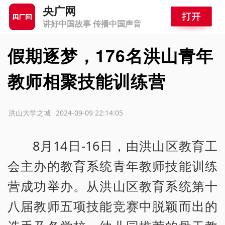
央广网
讲好中国故事 传播中国声音
假期逐梦，176名洪山青年
教师相聚技能训练营
源：洪山大学之城
2024-09-09 22:14:05
8月14日-16日，由洪山区教育工
会主办的教育系统青年教师技能训练
营成功举办。从洪山区教育系统第十
八届教师五项技能竞赛中脱颖而出的