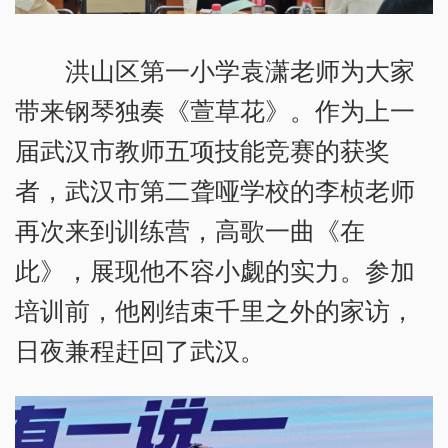
洪山区第一小学袁潇老师为大家
带来钢琴独奏《萱草花》。作为上一
届武汉市教师五项技能竞赛的获奖
者，武汉市第二聋哑学校的李桢老师
再次来到训练营，高歌一曲《在
此》，展现他不容小觑的实力。参加
培训前，他刚结束千里之外的家访，
日夜兼程赶回了武汉。