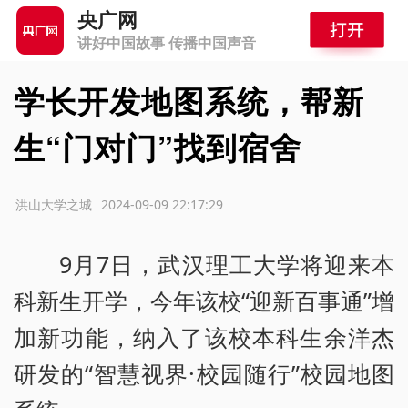
央广网
讲好中国故事 传播中国声音
学长开发地图系统，帮新
生“门对门”找到宿舍
源：洪山大学之城
2024-09-09 22:17:29
9月7日，武汉理工大学将迎来本
科新生开学，今年该校“迎新百事通”增
加新功能，纳入了该校本科生余洋杰
研发的“智慧视界·校园随行”校园地图