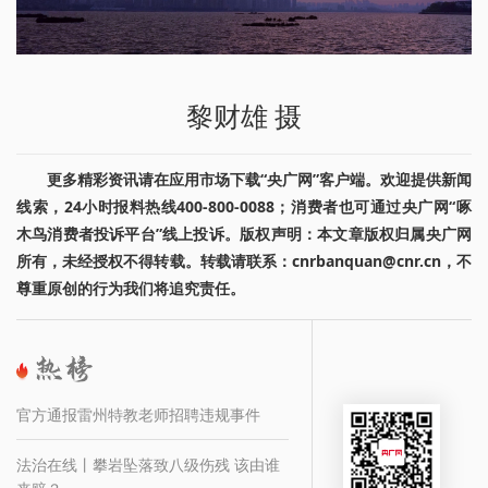
黎财雄 摄
更多精彩资讯请在应用市场下载“央广网”客户端。欢迎提供新闻
线索，24小时报料热线400-800-0088；消费者也可通过央广网“啄
木鸟消费者投诉平台”线上投诉。版权声明：本文章版权归属央广网
所有，未经授权不得转载。转载请联系：cnrbanquan@cnr.cn，不
尊重原创的行为我们将追究责任。
官方通报雷州特教老师招聘违规事件
法治在线丨攀岩坠落致八级伤残 该由谁