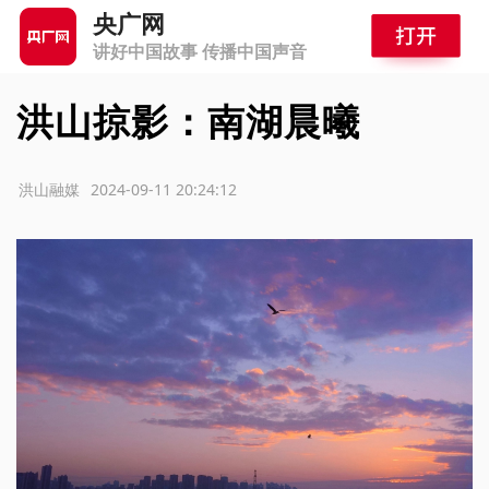
央广网
讲好中国故事 传播中国声音
洪山掠影：南湖晨曦
源：洪山融媒
2024-09-11 20:24:12