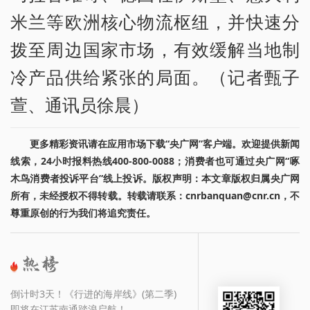
米兰等欧洲核心物流枢纽，并快速分
拨至周边国家市场，有效缓解当地制
冷产品供给紧张的局面。（记者甄子
萱、通讯员徐晨）
更多精彩资讯请在应用市场下载“央广网”客户端。欢迎提供新闻
线索，24小时报料热线400-800-0088；消费者也可通过央广网“啄
木鸟消费者投诉平台”线上投诉。版权声明：本文章版权归属央广网
所有，未经授权不得转载。转载请联系：cnrbanquan@cnr.cn，不
尊重原创的行为我们将追究责任。
倒计时3天！《行进的海岸线》(第二季)
即将在江苏南通踏浪启航！