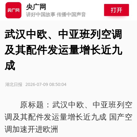
央广网
讲好中国故事 传播中国声音
武汉中欧、中亚班列空调
及其配件发运量增长近九
成
源：湖北日报
2026-07-09 08:50:04
原标题：武汉中欧、中亚班列空
调及其配件发运量增长近九成 国产空
调加速开进欧洲