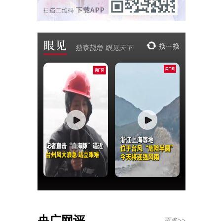
央广网评
更多>>