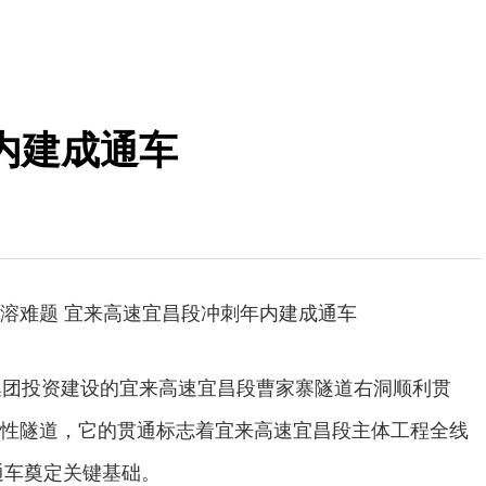
内建成通车
溶难题 宜来高速宜昌段冲刺年内建成通车
集团投资建设的宜来高速宜昌段曹家寨隧道右洞顺利贯
性隧道，它的贯通标志着宜来高速宜昌段主体工程全线
通车奠定关键基础。