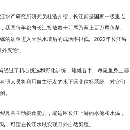
江水产研究所研究员杜浩介绍，长江鲟是国家一级重点
，我国每年都向长江投放数十万尾乃至上百万尾鱼苗。
练的幼鱼进入天然水域后的成活率很低。2022年长江鲟
野外灭绝”。
江鲟经过了精心挑选和野化训练，雌雄各半，每尾鱼身上都
科研人员将利用自主研发的水下遥测信标系统，对它们
测。
鲟具备主动摄食能力，能适应长江上游的水流和水温，
熟，可望在长江水域实现野外自然繁殖。