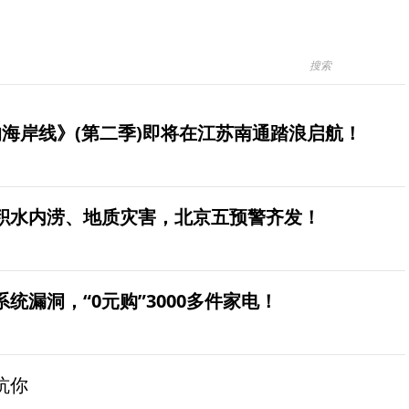
海岸线》(第二季)即将在江苏南通踏浪启航！
积水内涝、地质灾害，北京五预警齐发！
统漏洞，“0元购”3000多件家电！
坑你