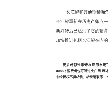
“长江鲟和其他珍稀濒
长江鲟重新在历史产卵点—
断好转后已达到了它的繁育
加快推进包括长江鲟在内的
更多精彩资讯请在应用市场下载
0088；消费者也可通过央广网“
未经授权不得转载。转载请联系：cnr