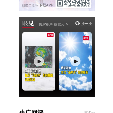
央广网评
更多>>