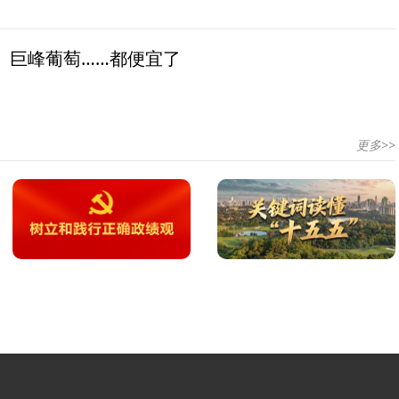
、巨峰葡萄……都便宜了
更多>>