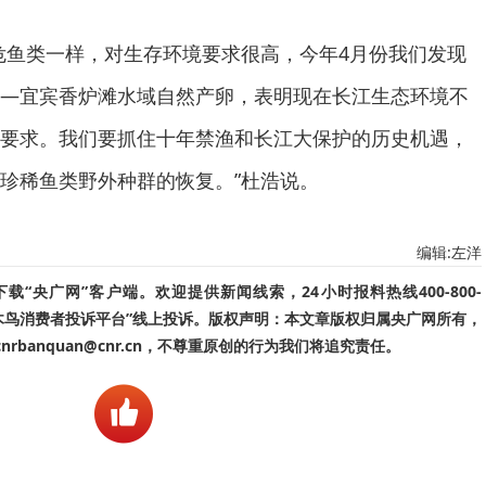
危鱼类一样，对生存环境要求很高，今年4月份我们发现
—宜宾香炉滩水域自然产卵，表明现在长江生态环境不
要求。我们要抓住十年禁渔和长江大保护的历史机遇，
珍稀鱼类野外种群的恢复。”杜浩说。
编辑:左洋
“央广网”客户端。欢迎提供新闻线索，24小时报料热线400-800-
啄木鸟消费者投诉平台”线上投诉。版权声明：本文章版权归属央广网所有，
banquan@cnr.cn，不尊重原创的行为我们将追究责任。